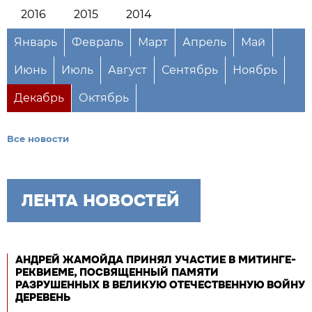
2016
2015
2014
Январь
Февраль
Март
Апрель
Май
Июнь
Июль
Август
Сентябрь
Ноябрь
Декабрь
Октябрь
Все новости
ЛЕНТА НОВОСТЕЙ
АНДРЕЙ ЖАМОЙДА ПРИНЯЛ УЧАСТИЕ В МИТИНГЕ-
РЕКВИЕМЕ, ПОСВЯЩЕННЫЙ ПАМЯТИ
РАЗРУШЕННЫХ В ВЕЛИКУЮ ОТЕЧЕСТВЕННУЮ ВОЙНУ
ДЕРЕВЕНЬ