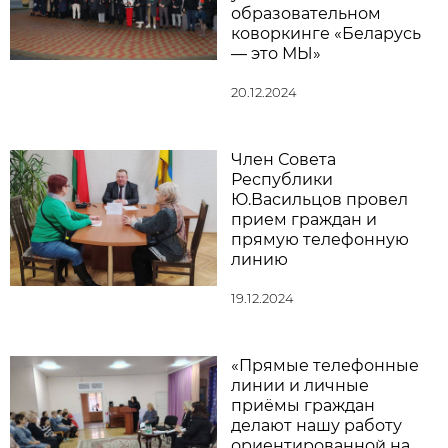
образовательном
коворкинге «Беларусь
— это МЫ»
20.12.2024
Член Совета
Республики
Ю.Васильцов провел
прием граждан и
прямую телефонную
линию
19.12.2024
«Прямые телефонные
линии и личные
приёмы граждан
делают нашу работу
ориентированной на