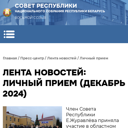
СОВЕТ РЕСПУБЛИКИ
НАЦИОНАЛЬНОГО СОБРАНИЯ РЕСПУБЛИКИ БЕЛАРУСЬ
ВОСЬМОЙ СОЗЫВ
Главная
/
Пресс-центр
/
Лента новостей
/
Личный прием
ЛЕНТА НОВОСТЕЙ:
ЛИЧНЫЙ ПРИЕМ (ДЕКАБРЬ
2024)
Член Совета
Республики
Е.Журавлёва приняла
участие в областном