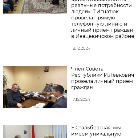
реальные потребности
людей»: Т.Игнатюк
провела прямую
телефонную линию и
личный прием граждан
в Ивацевичском районе
18.12.2024
Член Совета
Республики И.Левкович
провела личный прием
граждан
17.12.2024
Е.Стальбовская: мы
имеем уникальную