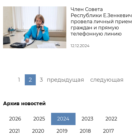
Член Совета
Республики Е.Зенкевич
провела личный прием
граждан и прямую
телефонную линию
12.12.2024
1
2
3
предыдущая
следующая
Архив новостей
2026
2025
2024
2023
2022
2021
2020
2019
2018
2017