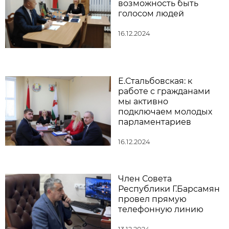
возможность быть
голосом людей
16.12.2024
Е.Стальбовская: к
работе с гражданами
мы активно
подключаем молодых
парламентариев
16.12.2024
Член Совета
Республики Г.Барсамян
провел прямую
телефонную линию