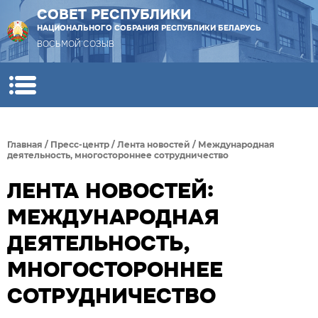
СОВЕТ РЕСПУБЛИКИ
НАЦИОНАЛЬНОГО СОБРАНИЯ РЕСПУБЛИКИ БЕЛАРУСЬ
ВОСЬМОЙ СОЗЫВ
Главная
/
Пресс-центр
/
Лента новостей
/
Международная
деятельность, многостороннее сотрудничество
ЛЕНТА НОВОСТЕЙ:
МЕЖДУНАРОДНАЯ
ДЕЯТЕЛЬНОСТЬ,
МНОГОСТОРОННЕЕ
СОТРУДНИЧЕСТВО