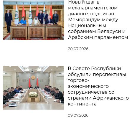
Новый шаг в
межпарламентском
диалоге: подписан
Меморандум между
Национальным
собранием Беларуси и
Арабским парламентом
20.07.2026
В Совете Республики
обсудили перспективы
торгово-
экономического
сотрудничества со
странами Африканского
континента
09.07.2026