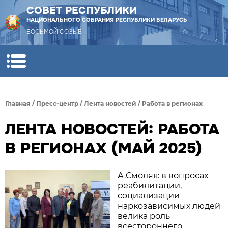
СОВЕТ РЕСПУБЛИКИ
НАЦИОНАЛЬНОГО СОБРАНИЯ РЕСПУБЛИКИ БЕЛАРУСЬ
ВОСЬМОЙ СОЗЫВ
Главная
/
Пресс-центр
/
Лента новостей
/
Работа в регионах
ЛЕНТА НОВОСТЕЙ: РАБОТА
В РЕГИОНАХ (МАЙ 2025)
А.Смоляк: в вопросах
реабилитации,
социализации
наркозависимых людей
велика роль
всестороннего