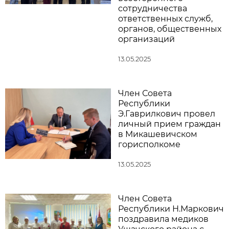
сотрудничества
ответственных служб,
органов, общественных
организаций
13.05.2025
Член Совета
Республики
Э.Гаврилкович провел
личный прием граждан
в Микашевичском
горисполкоме
13.05.2025
Член Совета
Республики Н.Маркович
поздравила медиков