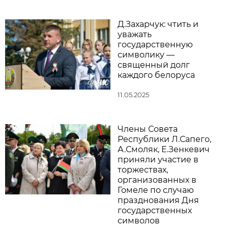
Д.Захарчук: чтить и
уважать
государственную
символику —
священный долг
каждого белоруса
11.05.2025
Члены Совета
Республики Л.Сапего,
А.Смоляк, Е.Зенкевич
приняли участие в
торжествах,
организованных в
Гомеле по случаю
празднования Дня
государственных
символов