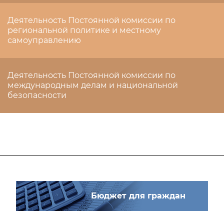
Деятельность Постоянной комиссии по
региональной политике и местному
самоуправлению
Деятельность Постоянной комиссии по
международным делам и национальной
безопасности
Бюджет для граждан