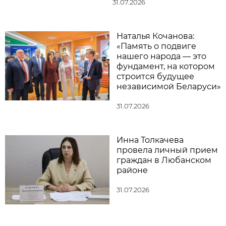
31.07.2026
Наталья Кочанова:
«Память о подвиге
нашего народа — это
фундамент, на котором
строится будущее
независимой Беларуси»
31.07.2026
Инна Толкачева
провела личный прием
граждан в Любанском
районе
31.07.2026