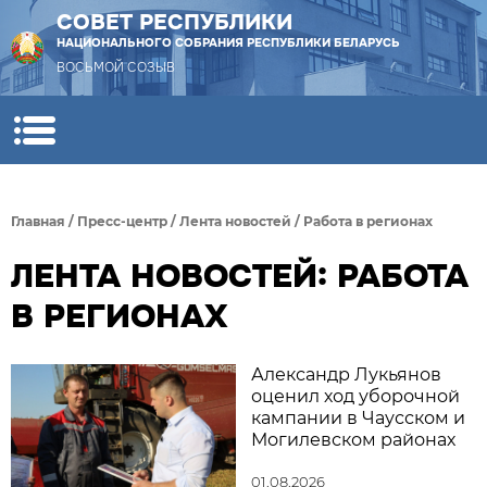
СОВЕТ РЕСПУБЛИКИ
НАЦИОНАЛЬНОГО СОБРАНИЯ РЕСПУБЛИКИ БЕЛАРУСЬ
ВОСЬМОЙ СОЗЫВ
Главная
/
Пресс-центр
/
Лента новостей
/
Работа в регионах
ЛЕНТА НОВОСТЕЙ: РАБОТА
В РЕГИОНАХ
Александр Лукьянов
оценил ход уборочной
кампании в Чаусском и
Могилевском районах
01.08.2026