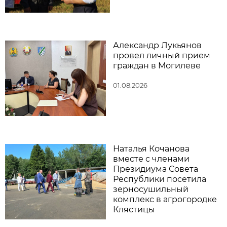
Александр Лукьянов
провел личный прием
граждан в Могилеве
01.08.2026
Наталья Кочанова
вместе с членами
Президиума Совета
Республики посетила
зерносушильный
комплекс в агрогородке
Клястицы