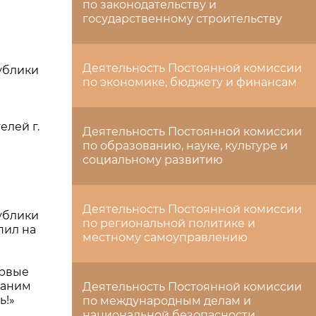
по законодательству и
государственному строительству
Деятельность Постоянной комиссии
ублики
по экономике, бюджету и финансам
елей г.
Деятельность Постоянной комиссии
по образованию, науке, культуре и
социальному развитию
Деятельность Постоянной комиссии
ублики
по региональной политике и
пил на
местному самоуправлению
ервые
раним
Деятельность Постоянной комиссии
ь!»
по международным делам и
национальной безопасности