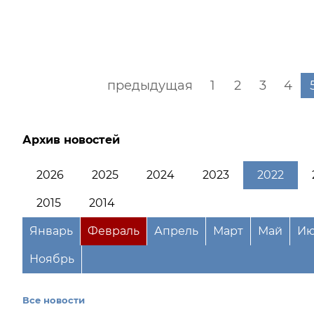
предыдущая
1
2
3
4
Архив новостей
2026
2025
2024
2023
2022
2015
2014
Январь
Февраль
Апрель
Март
Май
Ию
Ноябрь
Все новости