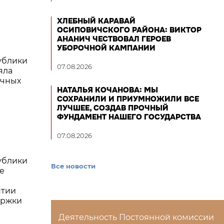
ХЛЕБНЫЙ КАРАВАЙ
ОСИПОВИЧСКОГО РАЙОНА: ВИКТОР
АНАНИЧ ЧЕСТВОВАЛ ГЕРОЕВ
УБОРОЧНОЙ КАМПАНИИ
ублики
07.08.2026
яла
ичных
НАТАЛЬЯ КОЧАНОВА: МЫ
СОХРАНИЛИ И ПРИУМНОЖИЛИ ВСЕ
ЛУЧШЕЕ, СОЗДАВ ПРОЧНЫЙ
ФУНДАМЕНТ НАШЕГО ГОСУДАРСТВА
07.08.2026
ублики
Все новости
е
нтии
ержки
Деятельность Постоянной комиссии