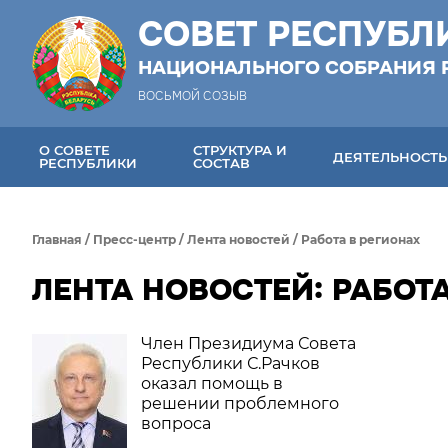
СОВЕТ РЕСПУБЛ
НАЦИОНАЛЬНОГО СОБРАНИЯ 
ВОСЬМОЙ СОЗЫВ
О СОВЕТЕ
СТРУКТУРА И
ДЕЯТЕЛЬНОСТЬ
РЕСПУБЛИКИ
СОСТАВ
Главная
/
Пресс-центр
/
Лента новостей
/
Работа в регионах
ЛЕНТА НОВОСТЕЙ: РАБОТА
Член Президиума Совета
Республики С.Рачков
оказал помощь в
решении проблемного
вопроса