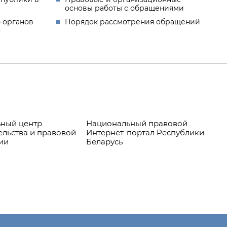
основы работы с обращениями
 органов
Порядок рассмотрения обращений
я
ный центр
Национальный правовой
Пр
ельства и правовой
Интернет-портал Республики
ии
Беларусь