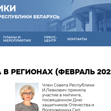
ИКИ
РЕСПУБЛИКИ БЕЛАРУСЬ
ПЛАНЫ И
ПРЕСС-
КОНТАКТЫ
МЕРОПРИЯТИЯ
ЦЕНТР
 В РЕГИОНАХ (ФЕВРАЛЬ 202
Член Совета Республики
И.Левкович приняла
участие в митинге,
посвященном Дню
защитников Отечества и
Вооруженных Сил