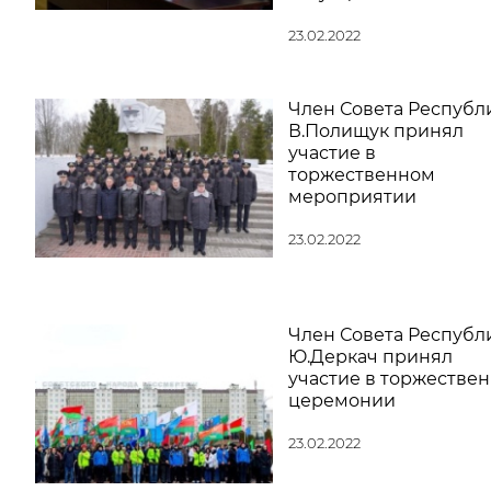
23.02.2022
Член Совета Республ
В.Полищук принял
участие в
торжественном
мероприятии
23.02.2022
Член Совета Республ
Ю.Деркач принял
участие в торжестве
церемонии
23.02.2022