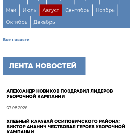
Май
Июль
Август
Сентябрь
Ноябрь
Октябрь
Декабрь
Все новости
ЛЕНТА НОВОСТЕЙ
АЛЕКСАНДР НОВИКОВ ПОЗДРАВИЛ ЛИДЕРОВ
УБОРОЧНОЙ КАМПАНИИ
07.08.2026
ХЛЕБНЫЙ КАРАВАЙ ОСИПОВИЧСКОГО РАЙОНА:
ВИКТОР АНАНИЧ ЧЕСТВОВАЛ ГЕРОЕВ УБОРОЧНОЙ
КАМПАНИИ