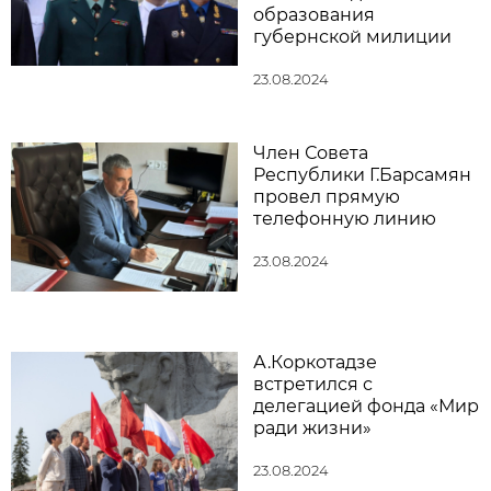
образования
губернской милиции
23.08.2024
Член Совета
Республики Г.Барсамян
провел прямую
телефонную линию
23.08.2024
А.Коркотадзе
встретился с
делегацией фонда «Мир
ради жизни»
23.08.2024