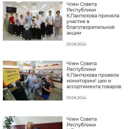
Член Совета
Республики
К.Пантюхова приняла
участие в
благотворительной
акции
23.08.2024
Член Совета
Республики
К.Пантюхова провела
мониторинг цен и
ассортимента товаров
23.08.2024
Член Совета
Республики