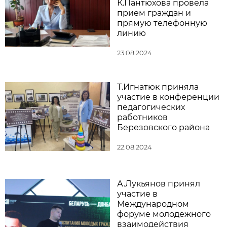
К.Пантюхова провела
прием граждан и
прямую телефонную
линию
23.08.2024
Т.Игнатюк приняла
участие в конференции
педагогических
работников
Березовского района
22.08.2024
А.Лукьянов принял
участие в
Международном
форуме молодежного
взаимодействия