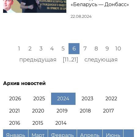
«Беларусь — Донбасс»
22.08.2024
1
2
3
4
5
6
7
8
9
10
предыдущая
[11..21]
следующая
Архив новостей
2026
2025
2024
2023
2022
2021
2020
2019
2018
2017
2016
2015
2014
Январь
Март
Февраль
Апрель
Июнь