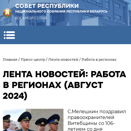
СОВЕТ РЕСПУБЛИКИ
НАЦИОНАЛЬНОГО СОБРАНИЯ РЕСПУБЛИКИ БЕЛАРУСЬ
ВОСЬМОЙ СОЗЫВ
Главная
/
Пресс-центр
/
Лента новостей
/
Работа в регионах
ЛЕНТА НОВОСТЕЙ: РАБОТА
В РЕГИОНАХ (АВГУСТ
2024)
С.Мелешкин поздравил
правоохранителей
Витебщины со 106-
летием со дня