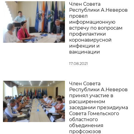
Член Совета
Республики А.Неверов
провел
информационную
встречу по вопросам
профилактики
коронавирусной
инфекции и
вакцинации
17.08.2021
Член Совета
Республики А.Неверов
принял участие в
расширенном
заседании президиума
Совета Гомельского
областного
объединения
профсоюзов