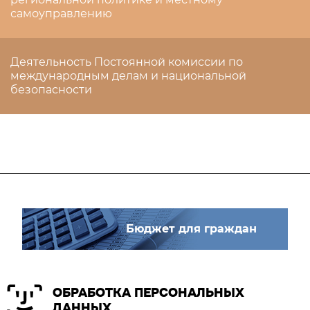
самоуправлению
Деятельность Постоянной комиссии по
международным делам и национальной
безопасности
Бюджет для граждан
ОБРАБОТКА ПЕРСОНАЛЬНЫХ
ДАННЫХ