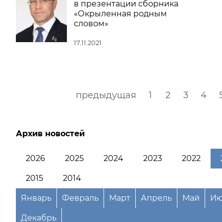
в презентации сборника
«Окрыленная родным
словом»
17.11.2021
предыдущая
1
2
3
4
Архив новостей
2026
2025
2024
2023
2022
2015
2014
Январь
Февраль
Март
Апрель
Май
Ию
Декабрь