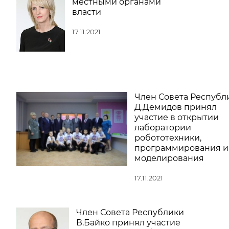
местными органами
власти
17.11.2021
Член Совета Республ
Д.Демидов принял
участие в открытии
лаборатории
робототехники,
программирования и
моделирования
17.11.2021
Член Совета Республики
В.Байко принял участие