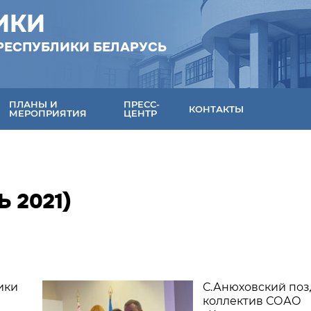
ИКИ
РЕСПУБЛИКИ БЕЛАРУСЬ
ПЛАНЫ И
ПРЕСС-
КОНТАКТЫ
МЕРОПРИЯТИЯ
ЦЕНТР
 2021)
ики
С.Анюховский поз
коллектив СОАО