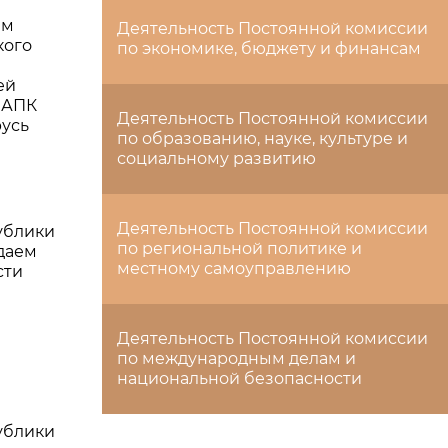
ем
Деятельность Постоянной комиссии
кого
по экономике, бюджету и финансам
ей
 АПК
Деятельность Постоянной комиссии
усь
по образованию, науке, культуре и
социальному развитию
Деятельность Постоянной комиссии
ублики
по региональной политике и
даем
местному самоуправлению
сти
Деятельность Постоянной комиссии
по международным делам и
национальной безопасности
ублики