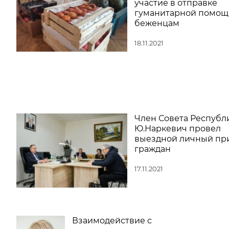
участие в отправке
гуманитарной помощ
беженцам
18.11.2021
Член Совета Республ
Ю.Наркевич провел
выездной личный пр
граждан
17.11.2021
Взаимодействие с