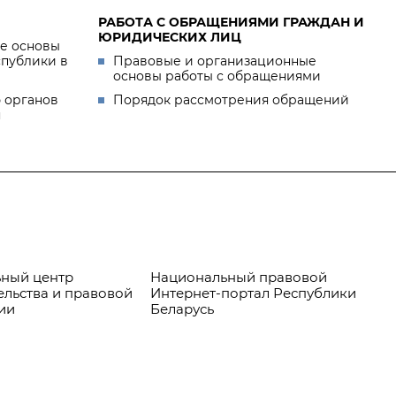
РАБОТА С ОБРАЩЕНИЯМИ ГРАЖДАН И
ЮРИДИЧЕСКИХ ЛИЦ
е основы
спублики в
Правовые и организационные
основы работы с обращениями
 органов
Порядок рассмотрения обращений
я
ный центр
Национальный правовой
Пр
ельства и правовой
Интернет-портал Республики
ии
Беларусь