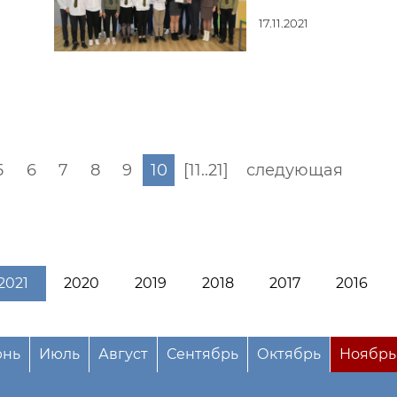
17.11.2021
5
6
7
8
9
10
[11..21]
следующая
2021
2020
2019
2018
2017
2016
нь
Июль
Август
Сентябрь
Октябрь
Ноябрь