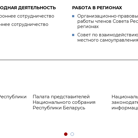
ОДНАЯ ДЕЯТЕЛЬНОСТЬ
РАБОТА В РЕГИОНАХ
роннее сотрудничество
Организационно-правовы
работы членов Совета Ре
ннее сотрудничество
регионах
Совет по взаимодействию
местного самоуправлени
Республики
Палата представителей
Националь
Национального собрания
законодат
Республики Беларусь
информац