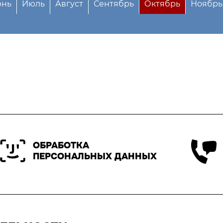
нь
Июль
Август
Сентябрь
Октябрь
Ноябрь
ОБРАБОТКА
ПЕРСОНАЛЬНЫХ ДАННЫХ