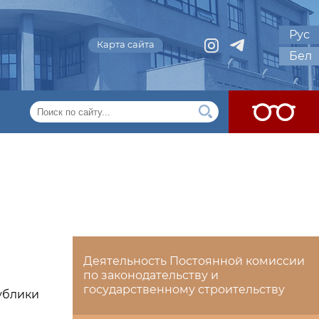
Рус
Карта сайта
Бел
Деятельность Постоянной комиссии
по законодательству и
государственному строительству
ублики