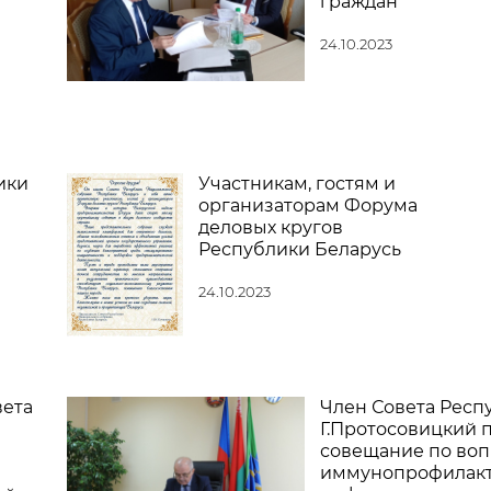
граждан
24.10.2023
ики
Участникам, гостям и
организаторам Форума
деловых кругов
Республики Беларусь
24.10.2023
вета
Член Совета Респ
Г.Протосовицкий 
совещание по воп
иммунопрофилак