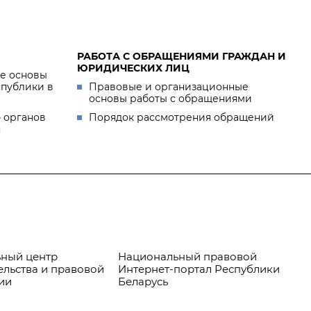
РАБОТА С ОБРАЩЕНИЯМИ ГРАЖДАН И
ЮРИДИЧЕСКИХ ЛИЦ
е основы
спублики в
Правовые и организационные
основы работы с обращениями
 органов
Порядок рассмотрения обращений
я
ный центр
Национальный правовой
Пр
ельства и правовой
Интернет-портал Республики
ии
Беларусь