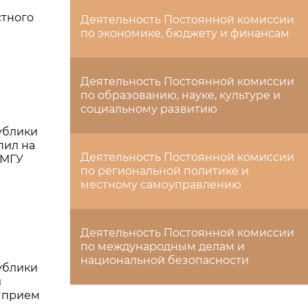
стного
Деятельность Постоянной комиссии
по экономике, бюджету и финансам
Деятельность Постоянной комиссии
по образованию, науке, культуре и
социальному развитию
ублики
пил на
Деятельность Постоянной комиссии
 МГУ
по региональной политике и
местному самоуправлению
Деятельность Постоянной комиссии
по международным делам и
национальной безопасности
ублики
л
 прием