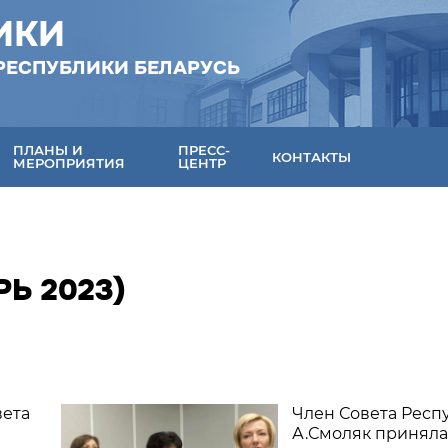
ИКИ
РЕСПУБЛИКИ БЕЛАРУСЬ
ПЛАНЫ И
ПРЕСС-
КОНТАКТЫ
МЕРОПРИЯТИЯ
ЦЕНТР
Ь 2023)
вета
Член Совета Респ
А.Смоляк приняла