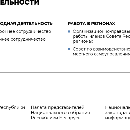
ТЕЛЬНОСТИ
ОДНАЯ ДЕЯТЕЛЬНОСТЬ
РАБОТА В РЕГИОНАХ
роннее сотрудничество
Организационно-правовы
работы членов Совета Ре
ннее сотрудничество
регионах
Совет по взаимодействию
местного самоуправлени
Республики
Палата представителей
Националь
Национального собрания
законодат
Республики Беларусь
информац