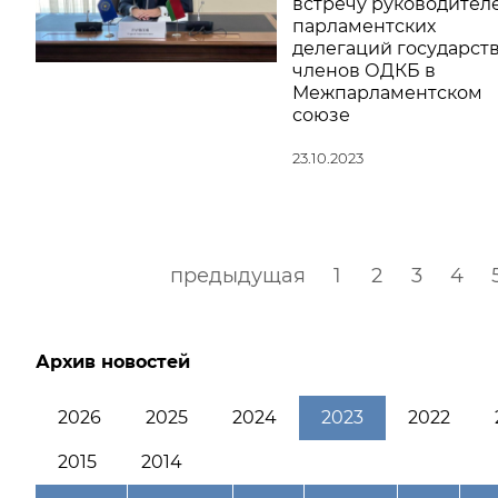
встречу руководител
парламентских
делегаций государст
членов ОДКБ в
Межпарламентском
союзе
23.10.2023
предыдущая
1
2
3
4
Архив новостей
2026
2025
2024
2023
2022
2015
2014