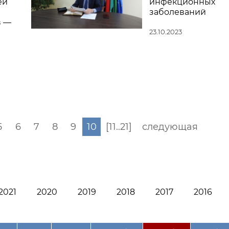
ей
инфекционных
заболеваний
в —
23.10.2023
5
6
7
8
9
10
[11..21]
следующая
2021
2020
2019
2018
2017
2016