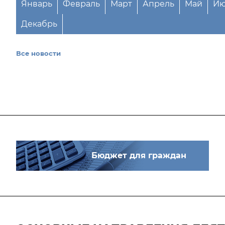
Январь
Февраль
Март
Апрель
Май
Ию
Декабрь
Все новости
Бюджет для граждан