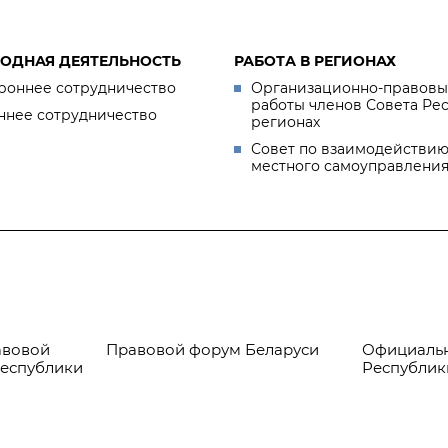
ОДНАЯ ДЕЯТЕЛЬНОСТЬ
РАБОТА В РЕГИОНАХ
роннее сотрудничество
Организационно-правовы
работы членов Совета Ре
ннее сотрудничество
регионах
Совет по взаимодействию
местного самоуправлени
авовой
Правовой форум Беларуси
Официальн
Республики
Республик