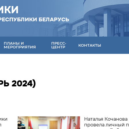
ИКИ
РЕСПУБЛИКИ БЕЛАРУСЬ
ПЛАНЫ И
ПРЕСС-
КОНТАКТЫ
МЕРОПРИЯТИЯ
ЦЕНТР
Ь 2024)
ики
Наталья Кочанова
л
провела личный 