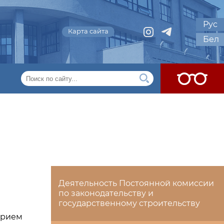
Рус
Карта сайта
Бел
Деятельность Постоянной комиссии
по законодательству и
государственному строительству
прием