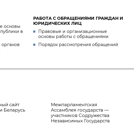
РАБОТА С ОБРАЩЕНИЯМИ ГРАЖДАН И
ЮРИДИЧЕСКИХ ЛИЦ
е основы
спублики в
Правовые и организационные
основы работы с обращениями
 органов
Порядок рассмотрения обращений
я
ый сайт
Межпарламентская
Пр
и Беларусь
Ассамблея государств —
Бе
участников Содружества
Независимых Государств