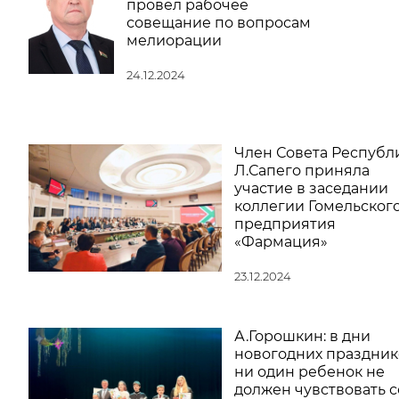
провел рабочее
совещание по вопросам
мелиорации
24.12.2024
Член Совета Республ
Л.Сапего приняла
участие в заседании
коллегии Гомельског
предприятия
«Фармация»
23.12.2024
А.Горошкин: в дни
новогодних праздник
ни один ребенок не
должен чувствовать 