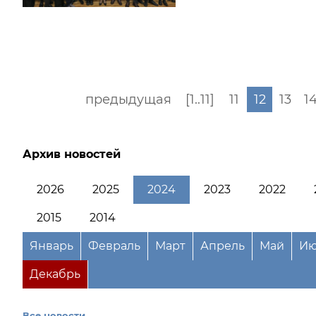
предыдущая
[1..11]
11
12
13
1
Архив новостей
2026
2025
2024
2023
2022
2015
2014
Январь
Февраль
Март
Апрель
Май
Ию
Декабрь
Все новости