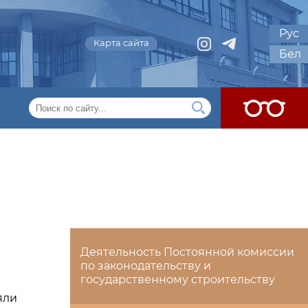
Рус
Карта сайта
Бел
Деятельность Постоянной комиссии
по законодательству и
государственному строительству
яли