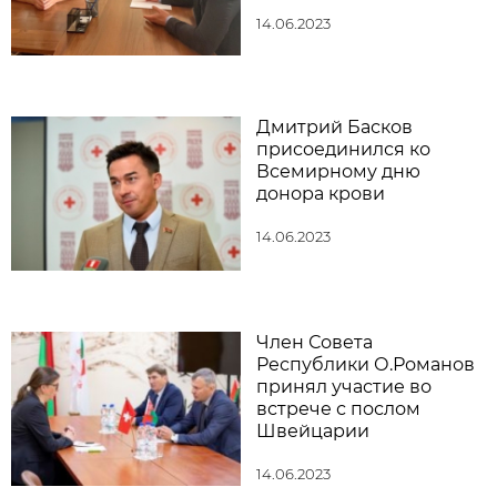
14.06.2023
Дмитрий Басков
присоединился ко
Всемирному дню
донора крови
14.06.2023
Член Совета
Республики О.Романов
принял участие во
встрече с послом
Швейцарии
14.06.2023