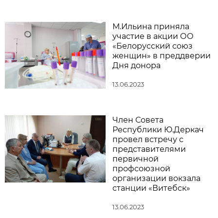
М.Ильина приняла
участие в акции ОО
«Белорусский союз
женщин» в преддверии
Дня донора
13.06.2023
Член Совета
Республики Ю.Деркач
провел встречу с
представителями
первичной
профсоюзной
организации вокзала
станции «Витебск»
13.06.2023