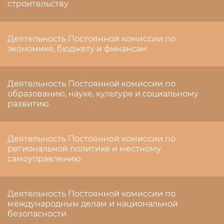
строительству
Деятельность Постоянной комиссии по
экономике, бюджету и финансам
Деятельность Постоянной комиссии по
образованию, науке, культуре и социальному
развитию
Деятельность Постоянной комиссии по
региональной политике и местному
самоуправлению
Деятельность Постоянной комиссии по
международным делам и национальной
безопасности