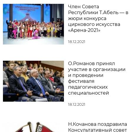
Член Совета
Республики Т.Абель — в
жюри конкурса
циркового искусства
«Арена-2021»
18.12.2021
О.Романов принял
участие в организации
и проведении
фестиваля
педагогических
специальностей
18.12.2021
Н.Кочанова поздравила
Консультативный совет