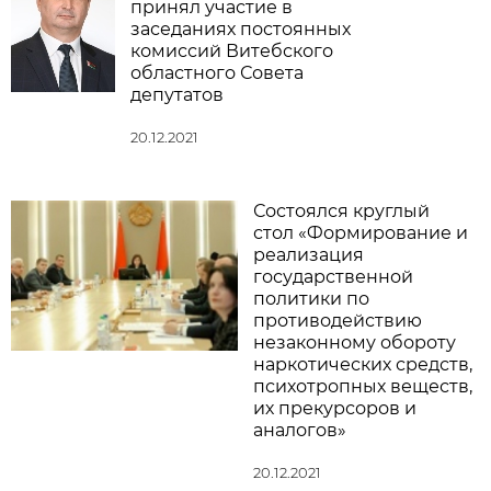
принял участие в
заседаниях постоянных
комиссий Витебского
областного Совета
депутатов
20.12.2021
Состоялся круглый
стол «Формирование и
реализация
государственной
политики по
противодействию
незаконному обороту
наркотических средств,
психотропных веществ,
их прекурсоров и
аналогов»
20.12.2021