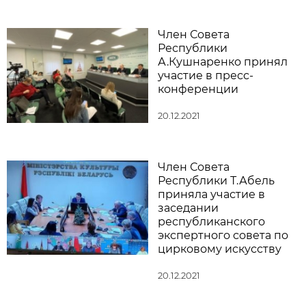
Член Совета
Республики
А.Кушнаренко принял
участие в пресс-
конференции
20.12.2021
Член Совета
Республики Т.Абель
приняла участие в
заседании
республиканского
экспертного совета по
цирковому искусству
20.12.2021