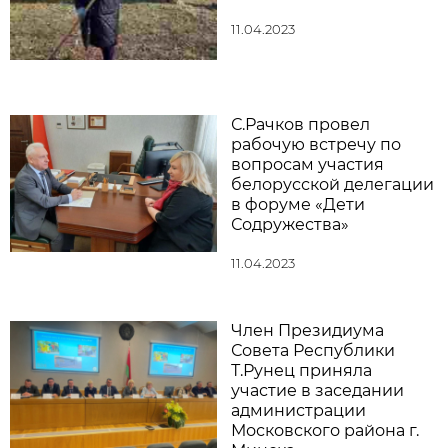
11.04.2023
С.Рачков провел
рабочую встречу по
вопросам участия
белорусской делегации
в форуме «Дети
Содружества»
11.04.2023
Член Президиума
Совета Республики
Т.Рунец приняла
участие в заседании
администрации
Московского района г.