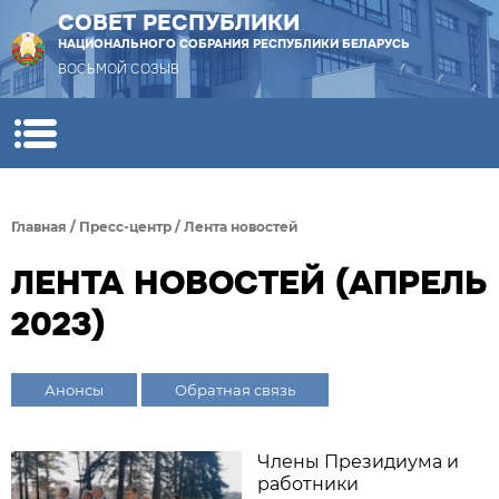
СОВЕТ РЕСПУБЛИКИ
НАЦИОНАЛЬНОГО СОБРАНИЯ РЕСПУБЛИКИ БЕЛАРУСЬ
ВОСЬМОЙ СОЗЫВ
Главная
/
Пресс-центр
/
Лента новостей
ЛЕНТА НОВОСТЕЙ (АПРЕЛЬ
2023)
Анонсы
Обратная связь
Члены Президиума и
работники