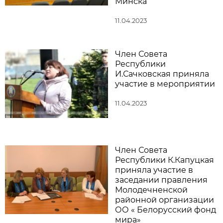
Минска
11.04.2023
Член Совета
Республики
И.Сачковская приняла
участие в мероприятии
11.04.2023
Член Совета
Республики К.Капуцкая
приняла участие в
заседании правления
Молодечненской
районной организации
ОО « Белорусский фонд
мира»