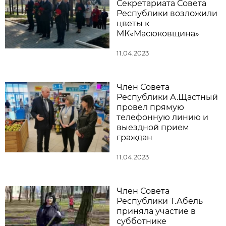
Секретариата Совета
Республики возложили
цветы к
МК«Масюковщина»
11.04.2023
Член Совета
Республики А.Щастный
провел прямую
телефонную линию и
выездной прием
граждан
11.04.2023
Член Совета
Республики Т.Абель
приняла участие в
субботнике