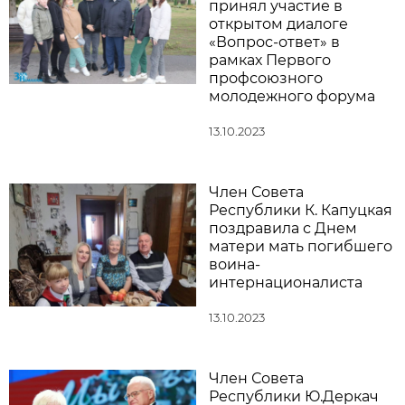
принял участие в
открытом диалоге
«Вопрос-ответ» в
рамках Первого
профсоюзного
молодежного форума
13.10.2023
Член Совета
Республики К. Капуцкая
поздравила с Днем
матери мать погибшего
воина-
интернационалиста
13.10.2023
Член Совета
Республики Ю.Деркач