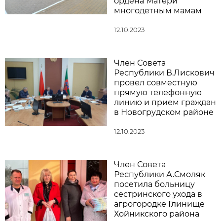
ордена Матери
многодетным мамам
12.10.2023
Член Совета
Республики В.Лискович
провел совместную
прямую телефонную
линию и прием граждан
в Новогрудском районе
12.10.2023
Член Совета
Республики А.Смоляк
посетила больницу
сестринского ухода в
агрогородке Глинище
Хойникского района