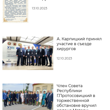
13.10.2023
А. Карпицкий принял
участие в съезде
хирургов
12.10.2023
Член Совета
Республики
Г.Протосовицкий в
торжественной
обстановке вручил