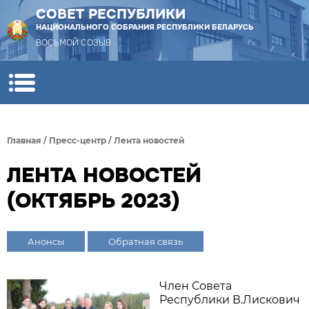
СОВЕТ РЕСПУБЛИКИ
НАЦИОНАЛЬНОГО СОБРАНИЯ РЕСПУБЛИКИ БЕЛАРУСЬ
ВОСЬМОЙ СОЗЫВ
Главная
/
Пресс-центр
/
Лента новостей
ЛЕНТА НОВОСТЕЙ
(ОКТЯБРЬ 2023)
Анонсы
Обратная связь
Член Совета
Республики В.Лискович