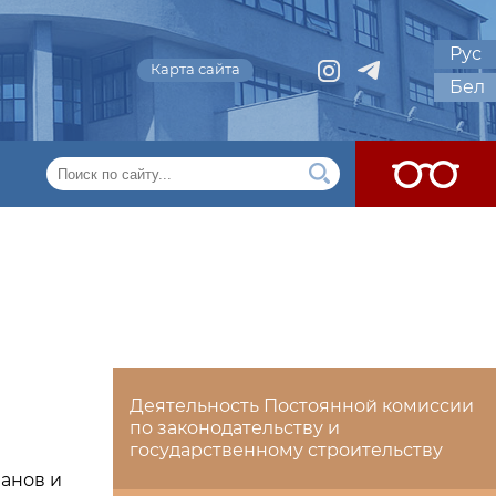
Рус
Карта сайта
Бел
Деятельность Постоянной комиссии
по законодательству и
государственному строительству
анов и