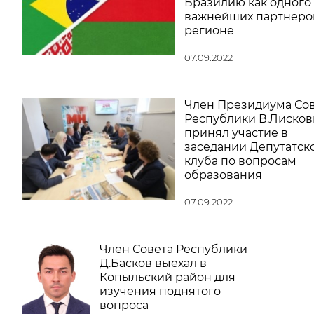
Бразилию как одного
важнейших партнеро
регионе
07.09.2022
Член Президиума Со
Республики В.Лисков
принял участие в
заседании Депутатск
клуба по вопросам
образования
07.09.2022
Член Совета Республики
Д.Басков выехал в
Копыльский район для
изучения поднятого
вопроса