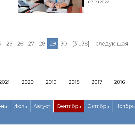
07.09.2022
4
25
26
27
28
29
30
[31..38]
следующая
2021
2020
2019
2018
2017
2016
нь
Июль
Август
Сентябрь
Октябрь
Ноябрь