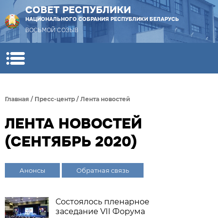
СОВЕТ РЕСПУБЛИКИ
НАЦИОНАЛЬНОГО СОБРАНИЯ РЕСПУБЛИКИ БЕЛАРУСЬ
ВОСЬМОЙ СОЗЫВ
Главная
/
Пресс-центр
/
Лента новостей
ЛЕНТА НОВОСТЕЙ
(СЕНТЯБРЬ 2020)
Анонсы
Обратная связь
Состоялось пленарное
заседание VII Форума