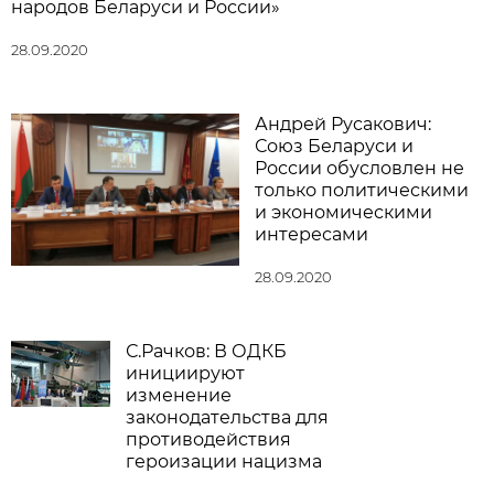
народов Беларуси и России»
28.09.2020
Андрей Русакович:
Союз Беларуси и
России обусловлен не
только политическими
и экономическими
интересами
28.09.2020
С.Рачков: В ОДКБ
инициируют
изменение
законодательства для
противодействия
героизации нацизма