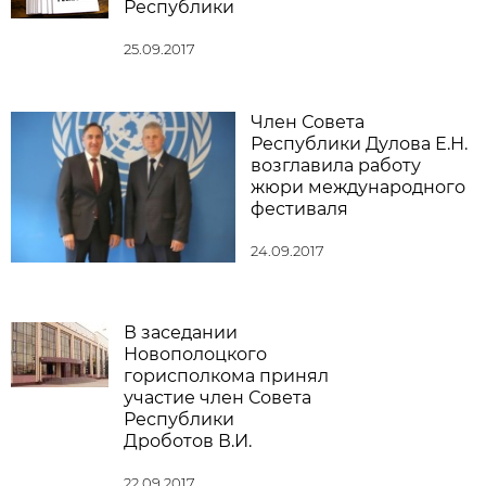
Республики
25.09.2017
Член Совета
Республики Дулова Е.Н.
возглавила работу
жюри международного
фестиваля
24.09.2017
В заседании
Новополоцкого
горисполкома принял
участие член Совета
Республики
Дроботов В.И.
22.09.2017