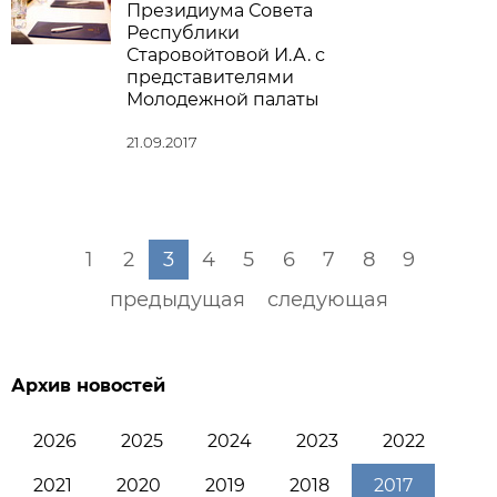
Президиума Совета
Республики
Старовойтовой И.А. с
представителями
Молодежной палаты
21.09.2017
1
2
3
4
5
6
7
8
9
предыдущая
следующая
Архив новостей
2026
2025
2024
2023
2022
2021
2020
2019
2018
2017