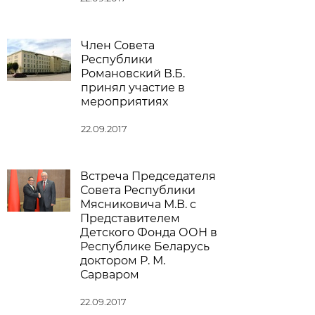
Член Совета
Республики
Романовский В.Б.
принял участие в
мероприятиях
22.09.2017
Встреча Председателя
Совета Республики
Мясниковича М.В. с
Представителем
Детского Фонда ООН в
Республике Беларусь
доктором Р. М.
Сарваром
22.09.2017