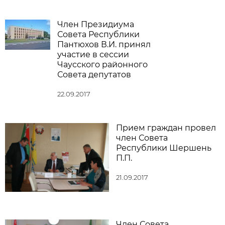
Член Президиума
Совета Республики
Пантюхов В.И. принял
участие в сессии
Чаусского районного
Совета депутатов
22.09.2017
Прием граждан провел
член Совета
Республики Шершень
П.П.
21.09.2017
Член Совета