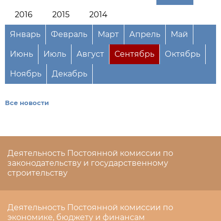
2016
2015
2014
Январь
Февраль
Март
Апрель
Май
Июнь
Июль
Август
Сентябрь
Октябрь
Ноябрь
Декабрь
Все новости
Деятельность Постоянной комиссии по
законодательству и государственному
строительству
Деятельность Постоянной комиссии по
экономике, бюджету и финансам