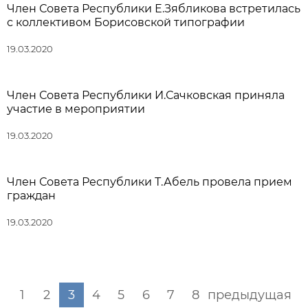
Член Совета Республики Е.Зябликова встретилась
с коллективом Борисовской типографии
19.03.2020
Член Совета Республики И.Сачковская приняла
участие в мероприятии
19.03.2020
Член Совета Республики Т.Абель провела прием
граждан
19.03.2020
1
2
3
4
5
6
7
8
предыдущая