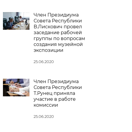
Член Президиума
Совета Республики
В.Лискович провел
заседание рабочей
группы по вопросам
создания музейной
экспозиции
25.06.2020
Член Президиума
Совета Республики
Т.Рунец приняла
участие в работе
комиссии
25.06.2020