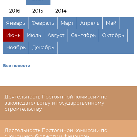
2016
2015
2014
Январь
Февраль
Март
Апрель
Май
Июнь
Июль
Август
Сентябрь
Октябрь
Ноябрь
Декабрь
Все новости
Деятельность Постоянной комиссии по
законодательству и государственному
строительству
Деятельность Постоянной комиссии по
экономике, бюджету и финансам