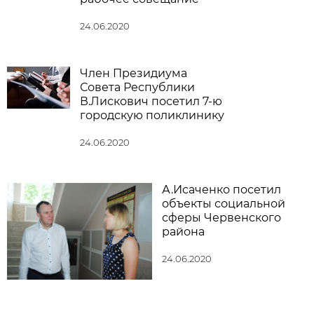
24.06.2020
Член Президиума
Совета Республики
В.Лискович посетил 7-ю
городскую поликлинику
24.06.2020
А.Исаченко посетил
объекты социальной
сферы Червенского
района
24.06.2020