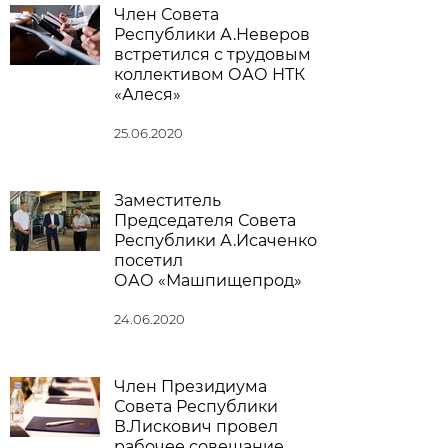
Член Совета
Республики А.Неверов
встретился с трудовым
коллективом ОАО НТК
«Алеся»
25.06.2020
Заместитель
Председателя Совета
Республики А.Исаченко
посетил
ОАО «Машпищепрод»
24.06.2020
Член Президиума
Совета Республики
В.Лискович провел
рабочее совещание