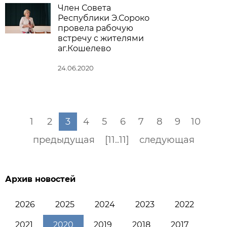
Член Совета
Республики Э.Сороко
провела рабочую
встречу с жителями
аг.Кошелево
24.06.2020
1
2
3
4
5
6
7
8
9
10
предыдущая
[11..11]
следующая
Архив новостей
2026
2025
2024
2023
2022
2021
2020
2019
2018
2017