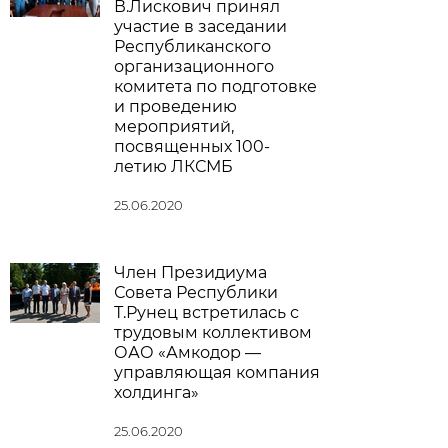
В.Лискович принял
участие в заседании
Республиканского
организационного
комитета по подготовке
и проведению
мероприятий,
посвященных 100-
летию ЛКСМБ
25.06.2020
Член Президиума
Совета Республики
Т.Рунец встретилась с
трудовым коллективом
ОАО «Амкодор —
управляющая компания
холдинга»
25.06.2020