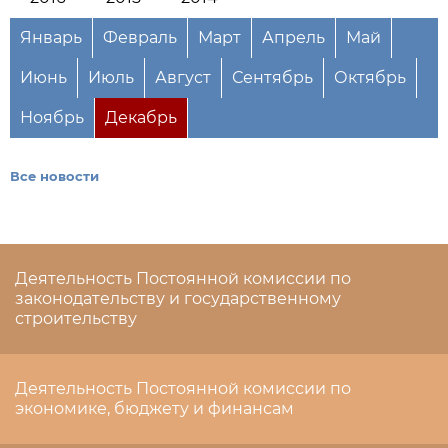
Январь
Февраль
Март
Апрель
Май
Июнь
Июль
Август
Сентябрь
Октябрь
Ноябрь
Декабрь
Все новости
Деятельность Постоянной комиссии по
законодательству и государственному
строительству
Деятельность Постоянной комиссии по
экономике, бюджету и финансам