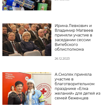
Ирина Левкович и
Владимир Матвеев
приняли участие в
заседании сессии
Витебского
облисполкома
26.12.2023
А.Смоляк приняла
участие в
благотворительном
празднике «Елка
желаний» для детей из
семей беженцев