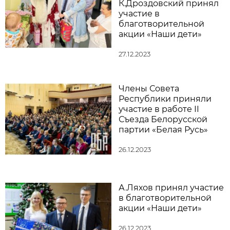
К.Дроздовский принял
участие в
благотворительной
акции «Наши дети»
27.12.2023
Члены Совета
Республики приняли
участие в работе II
Съезда Белорусской
партии «Белая Русь»
26.12.2023
А.Ляхов принял участие
в благотворительной
акции «Наши дети»
26.12.2023