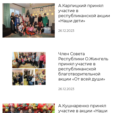
А.Карпицкий принял
участие в
республиканской акции
«Наши дети»
26.12.2023
Член Совета
Республики О.Жингель
принял участие в
республиканской
благотворительной
акции «От всей души»
26.12.2023
А.Кушнаренко принял
участие в акции «Наши