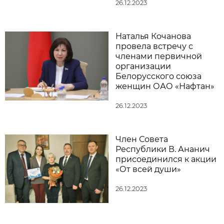
26.12.2023
Наталья Кочанова
провела встречу с
членами первичной
организации
Белорусского союза
женщин ОАО «Нафтан»
26.12.2023
Член Совета
Республики В. Ананич
присоединился к акции
«От всей души»
26.12.2023