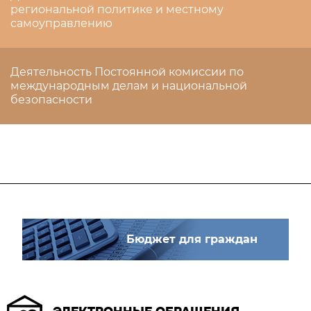
региональной политике и местному
самоуправлению
Деятельность Постоянной комиссии по
международным делам и национальной
безопасности
Бюджет для граждан