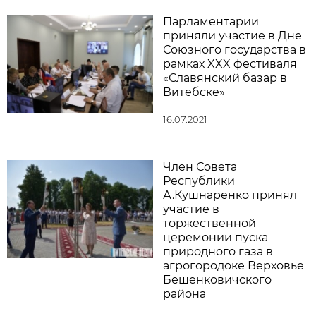
Парламентарии
приняли участие в Дне
Союзного государства в
рамках XXX фестиваля
«Славянский базар в
Витебске»
16.07.2021
Член Совета
Республики
А.Кушнаренко принял
участие в
торжественной
церемонии пуска
природного газа в
агрогородоке Верховье
Бешенковичского
района