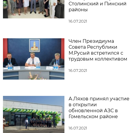
Столинский и Пинский
районы
16.07.2021
Член Президиума
Совета Республики
М.Русый встретился с
трудовым коллективом
16.07.2021
А.Ляхов принял участие
в открытии
обновленной АЗС в
Гомельском районе
16.07.2021