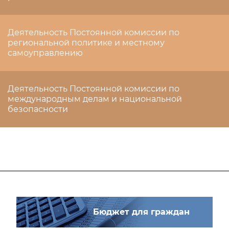
Деятельность Постоянной комиссии по
региональной политике и местному
самоуправлению
Деятельность Постоянной комиссии по
международным делам и национальной
безопасности
Бюджет для граждан