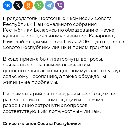
Председатель Постоянной комиссии Совета
Республики Национального собрания
Республики Беларусь по образованию, науке,
культуре и социальному развитию Казаровец
Николай Владимирович 11 мая 2016 года провел в
Совете Республики личный прием граждан.
В ходе приема были затронуты вопросы,
связанные с оказанием основных и
дополнительных жилищно-коммунальных услуг
сельскому населению, а также обсуждены
жилищные проблемы.
Парламентарий дал гражданам необходимые
разъяснения и рекомендации и поручил
разрешение затронутых вопросов
соответствующим должностным лицам.
Список членов Совета Республики: