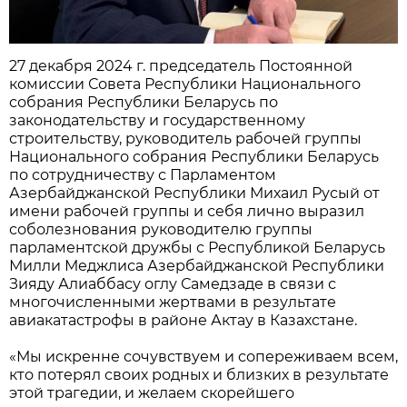
27 декабря 2024 г. председатель Постоянной
комиссии Совета Республики Национального
собрания Республики Беларусь по
законодательству и государственному
строительству, руководитель рабочей группы
Национального собрания Республики Беларусь
по сотрудничеству с Парламентом
Азербайджанской Республики Михаил Русый от
имени рабочей группы и себя лично выразил
соболезнования руководителю группы
парламентской дружбы с Республикой Беларусь
Милли Меджлиса Азербайджанской Республики
Зияду Алиаббасу оглу Самедзаде в связи с
многочисленными жертвами в результате
авиакатастрофы в районе Актау в Казахстане.
«Мы искренне сочувствуем и сопереживаем всем,
кто потерял своих родных и близких в результате
этой трагедии, и желаем скорейшего