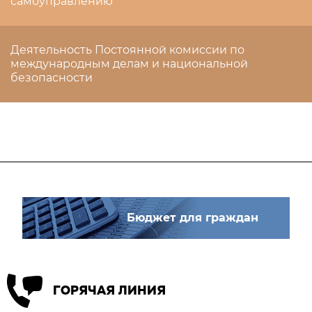
самоуправлению
Деятельность Постоянной комиссии по
международным делам и национальной
безопасности
Бюджет для граждан
ГОРЯЧАЯ ЛИНИЯ