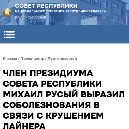
СОВЕТ РЕСПУБЛИКИ
НАЦИОНАЛЬНОГО СОБРАНИЯ РЕСПУБЛИКИ БЕЛАРУСЬ
ВОСЬМОЙ СОЗЫВ
Главная
/
Пресс-центр
/
Лента новостей
ЧЛЕН ПРЕЗИДИУМА
СОВЕТА РЕСПУБЛИКИ
МИХАИЛ РУСЫЙ ВЫРАЗИЛ
СОБОЛЕЗНОВАНИЯ В
СВЯЗИ С КРУШЕНИЕМ
ЛАЙНЕРА