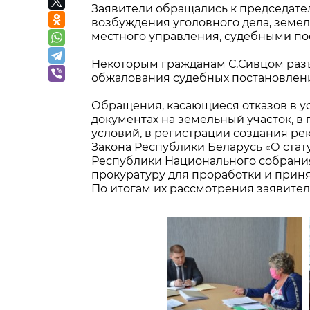
Заявители обращались к председате
возбуждения уголовного дела, земе
местного управления, судебными пос
Некоторым гражданам С.Сивцом раз
обжалования судебных постановлен
Обращения, касающиеся отказов в 
документах на земельный участок, 
условий, в регистрации создания ре
Закона Республики Беларусь «О стат
Республики Национального собрани
прокуратуру для проработки и прин
По итогам их рассмотрения заявите