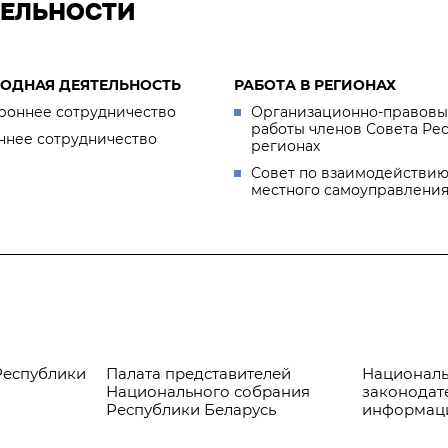
ТЕЛЬНОСТИ
ОДНАЯ ДЕЯТЕЛЬНОСТЬ
РАБОТА В РЕГИОНАХ
роннее сотрудничество
Организационно-правовы
работы членов Совета Ре
ннее сотрудничество
регионах
Совет по взаимодействию
местного самоуправлени
Республики
Палата представителей
Националь
Национального собрания
законодат
Республики Беларусь
информац