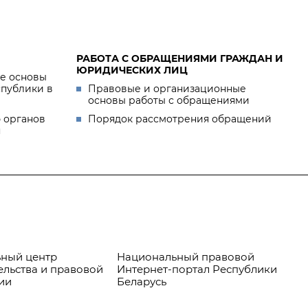
РАБОТА С ОБРАЩЕНИЯМИ ГРАЖДАН И
ЮРИДИЧЕСКИХ ЛИЦ
е основы
спублики в
Правовые и организационные
основы работы с обращениями
 органов
Порядок рассмотрения обращений
я
ный центр
Национальный правовой
Пр
ельства и правовой
Интернет-портал Республики
ии
Беларусь