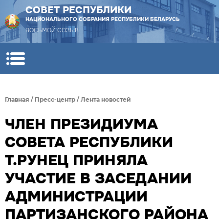
СОВЕТ РЕСПУБЛИКИ
НАЦИОНАЛЬНОГО СОБРАНИЯ РЕСПУБЛИКИ БЕЛАРУСЬ
ВОСЬМОЙ СОЗЫВ
Главная
/
Пресс-центр
/
Лента новостей
ЧЛЕН ПРЕЗИДИУМА
СОВЕТА РЕСПУБЛИКИ
Т.РУНЕЦ ПРИНЯЛА
УЧАСТИЕ В ЗАСЕДАНИИ
АДМИНИСТРАЦИИ
ПАРТИЗАНСКОГО РАЙОНА