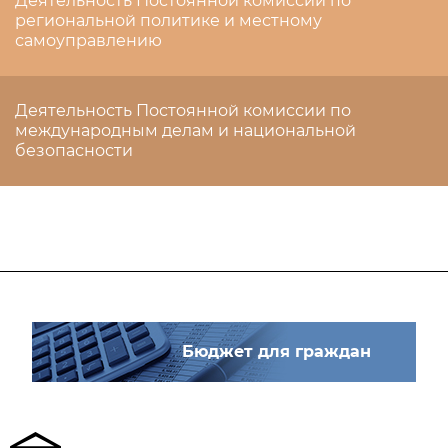
Деятельность Постоянной комиссии по
региональной политике и местному
самоуправлению
Деятельность Постоянной комиссии по
международным делам и национальной
безопасности
Бюджет для граждан