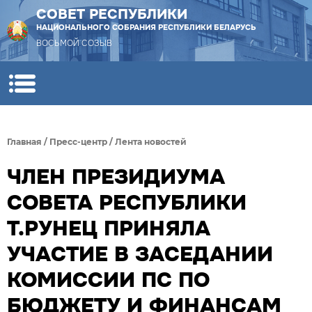
СОВЕТ РЕСПУБЛИКИ
НАЦИОНАЛЬНОГО СОБРАНИЯ РЕСПУБЛИКИ БЕЛАРУСЬ
ВОСЬМОЙ СОЗЫВ
Главная
/
Пресс-центр
/
Лента новостей
ЧЛЕН ПРЕЗИДИУМА
СОВЕТА РЕСПУБЛИКИ
Т.РУНЕЦ ПРИНЯЛА
УЧАСТИЕ В ЗАСЕДАНИИ
КОМИССИИ ПС ПО
БЮДЖЕТУ И ФИНАНСАМ