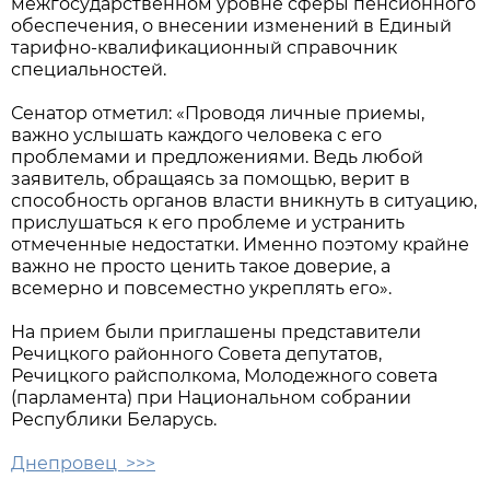
межгосударственном уровне сферы пенсионного
обеспечения, о внесении изменений в Единый
тарифно-квалификационный справочник
специальностей.
Сенатор отметил: «Проводя личные приемы,
важно услышать каждого человека с его
проблемами и предложениями. Ведь любой
заявитель, обращаясь за помощью, верит в
способность органов власти вникнуть в ситуацию,
прислушаться к его проблеме и устранить
отмеченные недостатки. Именно поэтому крайне
важно не просто ценить такое доверие, а
всемерно и повсеместно укреплять его».
На прием были приглашены представители
Речицкого районного Совета депутатов,
Речицкого райсполкома, Молодежного совета
(парламента) при Национальном собрании
Республики Беларусь.
Днепровец >>>