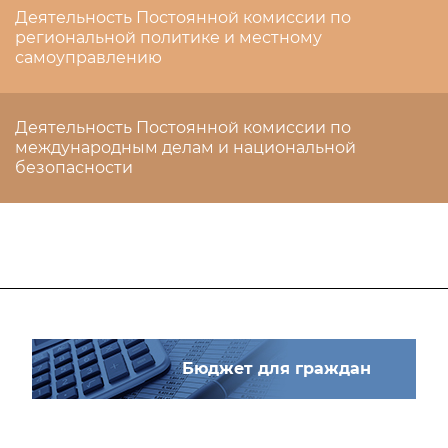
Деятельность Постоянной комиссии по
региональной политике и местному
самоуправлению
Деятельность Постоянной комиссии по
международным делам и национальной
безопасности
Бюджет для граждан