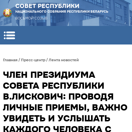
СОВЕТ РЕСПУБЛИКИ
НАЦИОНАЛЬНОГО СОБРАНИЯ РЕСПУБЛИКИ БЕЛАРУСЬ
ВОСЬМОЙ СОЗЫВ
Главная
/
Пресс-центр
/
Лента новостей
ЧЛЕН ПРЕЗИДИУМА
СОВЕТА РЕСПУБЛИКИ
В.ЛИСКОВИЧ: ПРОВОДЯ
ЛИЧНЫЕ ПРИЕМЫ, ВАЖНО
УВИДЕТЬ И УСЛЫШАТЬ
КАЖДОГО ЧЕЛОВЕКА С