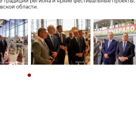
е традиции региона и яркие фестивальные проекты,
вской области.