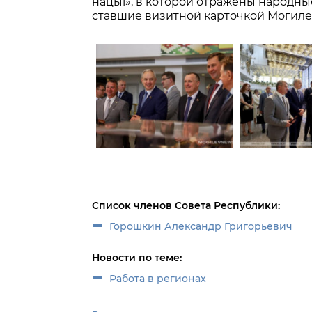
нацыі», в которой отражены народны
ставшие визитной карточкой Могиле
Список членов Совета Республики:
Горошкин Александр Григорьевич
Новости по теме:
Работа в регионах