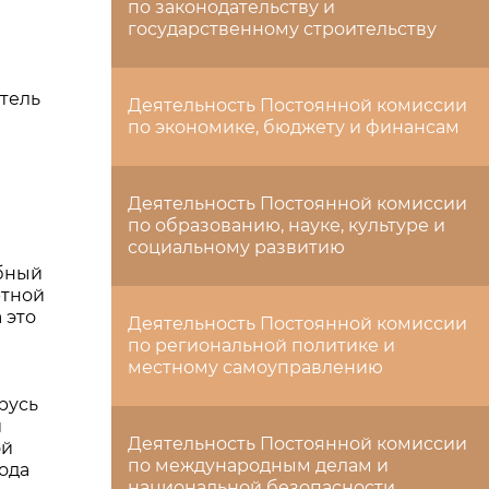
по законодательству и
государственному строительству
тель
Деятельность Постоянной комиссии
по экономике, бюджету и финансам
Деятельность Постоянной комиссии
по образованию, науке, культуре и
социальному развитию
абный
ртной
 это
Деятельность Постоянной комиссии
по региональной политике и
местному самоуправлению
русь
и
Деятельность Постоянной комиссии
ой
по международным делам и
кода
национальной безопасности