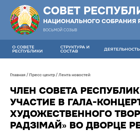
СОВЕТ РЕСПУБЛ
НАЦИОНАЛЬНОГО СОБРАНИЯ 
ВОСЬМОЙ СОЗЫВ
О СОВЕТЕ
СТРУКТУРА И
ДЕЯТЕЛЬНОСТЬ
РЕСПУБЛИКИ
СОСТАВ
Главная
/
Пресс-центр
/
Лента новостей
ЧЛЕН СОВЕТА РЕСПУБЛИ
УЧАСТИЕ В ГАЛА-КОНЦЕР
ХУДОЖЕСТВЕННОГО ТВОР
РАДЗІМАЙ» ВО ДВОРЦЕ Р