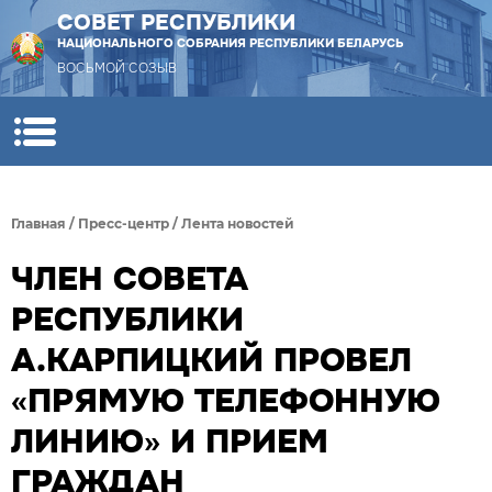
СОВЕТ РЕСПУБЛИКИ
НАЦИОНАЛЬНОГО СОБРАНИЯ РЕСПУБЛИКИ БЕЛАРУСЬ
ВОСЬМОЙ СОЗЫВ
Главная
/
Пресс-центр
/
Лента новостей
ЧЛЕН СОВЕТА
РЕСПУБЛИКИ
А.КАРПИЦКИЙ ПРОВЕЛ
«ПРЯМУЮ ТЕЛЕФОННУЮ
ЛИНИЮ» И ПРИЕМ
ГРАЖДАН