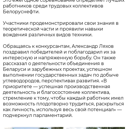
Это ежегодное соревнование определяет лучших
работников среди трудовых коллективов
Белоруснефти.
Участники продемонстрировали свои знания в
теоретической части и проявили навыки
вождения различных видов техники.
Обращаясь к конкурсантам, Александр Ляхов
поздравил победителей и поблагодарил их за
интересную и напряженную борьбу. Он также
рассказал о деятельности объединения в
Беларуси и зарубежных проектах, успешном
выполнении государственных задач по добыче
углеводородов, перспективах развития. «В
приоритете — успешная производственная
деятельность и благосостояние коллектива,
стремление к тому, чтобы каждый работник имел
возможность плодотворно трудиться, раскрыться
как личность, используя весь свой потенциал» —
подчеркнул парламентарий.