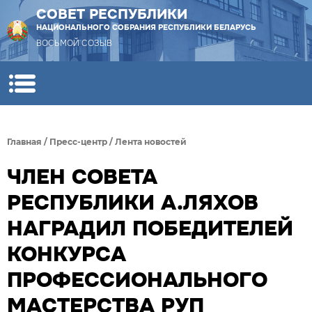
СОВЕТ РЕСПУБЛИКИ
НАЦИОНАЛЬНОГО СОБРАНИЯ РЕСПУБЛИКИ БЕЛАРУСЬ
ВОСЬМОЙ СОЗЫВ
Главная
/
Пресс-центр
/
Лента новостей
ЧЛЕН СОВЕТА
РЕСПУБЛИКИ А.ЛЯХОВ
НАГРАДИЛ ПОБЕДИТЕЛЕЙ
КОНКУРСА
ПРОФЕССИОНАЛЬНОГО
МАСТЕРСТВА РУП