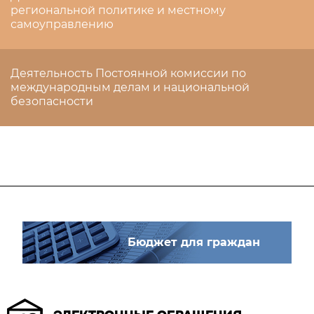
региональной политике и местному
самоуправлению
Деятельность Постоянной комиссии по
международным делам и национальной
безопасности
Бюджет для граждан