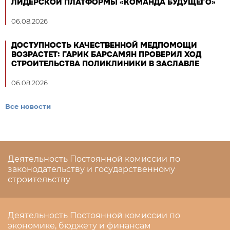
ЛИДЕРСКОЙ ПЛАТФОРМЫ «КОМАНДА БУДУЩЕГО»
06.08.2026
ДОСТУПНОСТЬ КАЧЕСТВЕННОЙ МЕДПОМОЩИ
ВОЗРАСТЕТ: ГАРИК БАРСАМЯН ПРОВЕРИЛ ХОД
СТРОИТЕЛЬСТВА ПОЛИКЛИНИКИ В ЗАСЛАВЛЕ
06.08.2026
Все новости
Деятельность Постоянной комиссии по
законодательству и государственному
строительству
Деятельность Постоянной комиссии по
экономике, бюджету и финансам