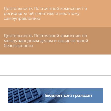
Деятельность Постоянной комиссии по
региональной политике и местному
самоуправлению
Деятельность Постоянной комиссии по
международным делам и национальной
безопасности
Бюджет для граждан