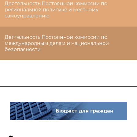
Деятельность Постоянной комиссии по
региональной политике и местному
самоуправлению
Деятельность Постоянной комиссии по
международным делам и национальной
безопасности
Бюджет для граждан