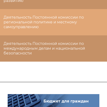
развитию
Деятельность Постоянной комиссии по
региональной политике и местному
самоуправлению
Деятельность Постоянной комиссии по
международным делам и национальной
безопасности
Бюджет для граждан