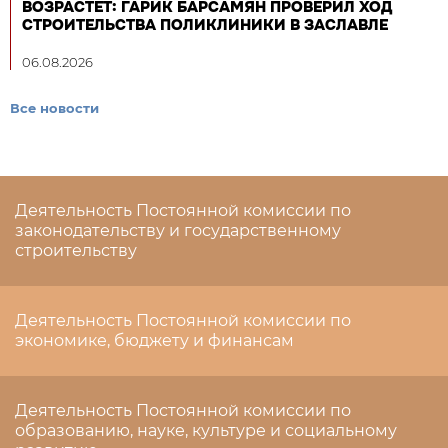
ВОЗРАСТЕТ: ГАРИК БАРСАМЯН ПРОВЕРИЛ ХОД
СТРОИТЕЛЬСТВА ПОЛИКЛИНИКИ В ЗАСЛАВЛЕ
06.08.2026
Все новости
Деятельность Постоянной комиссии по
законодательству и государственному
строительству
Деятельность Постоянной комиссии по
экономике, бюджету и финансам
Деятельность Постоянной комиссии по
образованию, науке, культуре и социальному