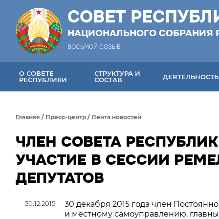
СОВЕТ РЕСПУБЛ
НАЦИОНАЛЬНОГО СОБРАНИЯ 
ВОСЬМОЙ СОЗЫВ
О СОВЕТЕ
СТРУКТУРА И
ДЕЯТЕЛЬНОСТЬ
РЕСПУБЛИКИ
СОСТАВ
Главная
/
Пресс-центр
/
Лента новостей
ЧЛЕН СОВЕТА РЕСПУБЛИК
УЧАСТИЕ В СЕССИИ РЕМЕ
ДЕПУТАТОВ
30.12.2015
30 декабря 2015 года член Постоянн
и местному самоуправлению, главный