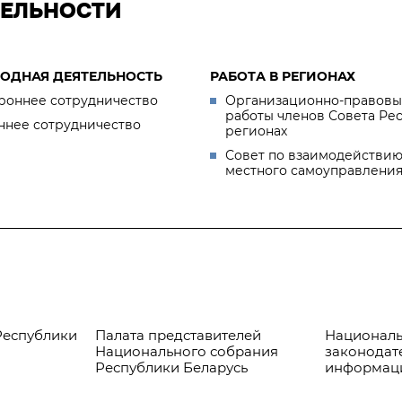
ТЕЛЬНОСТИ
ОДНАЯ ДЕЯТЕЛЬНОСТЬ
РАБОТА В РЕГИОНАХ
роннее сотрудничество
Организационно-правовы
работы членов Совета Ре
ннее сотрудничество
регионах
Совет по взаимодействию
местного самоуправлени
Республики
Палата представителей
Националь
Национального собрания
законодат
Республики Беларусь
информац