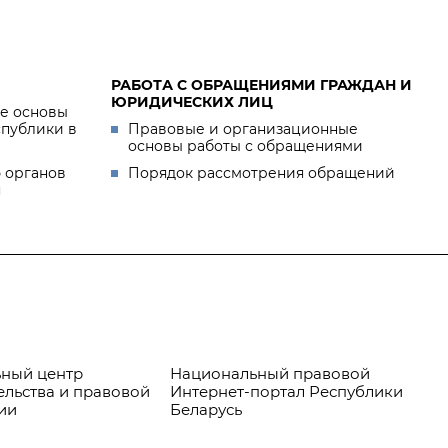
РАБОТА С ОБРАЩЕНИЯМИ ГРАЖДАН И
ЮРИДИЧЕСКИХ ЛИЦ
е основы
спублики в
Правовые и организационные
основы работы с обращениями
 органов
Порядок рассмотрения обращений
я
ный центр
Национальный правовой
Пр
ельства и правовой
Интернет-портал Республики
ии
Беларусь