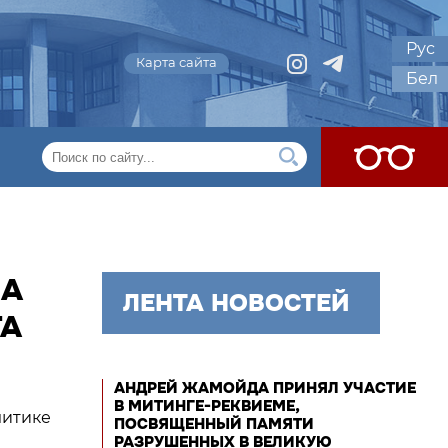
Рус
Карта сайта
Бел
ЛА
ЛЕНТА НОВОСТЕЙ
ТА
АНДРЕЙ ЖАМОЙДА ПРИНЯЛ УЧАСТИЕ
В МИТИНГЕ-РЕКВИЕМЕ,
литике
ПОСВЯЩЕННЫЙ ПАМЯТИ
РАЗРУШЕННЫХ В ВЕЛИКУЮ