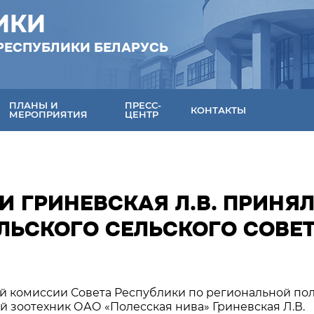
ИКИ
РЕСПУБЛИКИ БЕЛАРУСЬ
ПЛАНЫ И
ПРЕСС-
КОНТАКТЫ
МЕРОПРИЯТИЯ
ЦЕНТР
И ГРИНЕВСКАЯ Л.В. ПРИНЯ
ЛЬСКОГО СЕЛЬСКОГО СОВЕ
ой комиссии Совета Республики по региональной по
 зоотехник ОАО «Полесская нива» Гриневская Л.В.