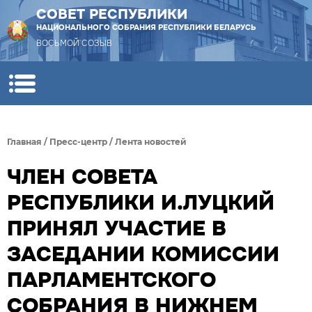
СОВЕТ РЕСПУБЛИКИ
НАЦИОНАЛЬНОГО СОБРАНИЯ РЕСПУБЛИКИ БЕЛАРУСЬ
ВОСЬМОЙ СОЗЫВ
Главная
/
Пресс-центр
/
Лента новостей
ЧЛЕН СОВЕТА
РЕСПУБЛИКИ И.ЛУЦКИЙ
ПРИНЯЛ УЧАСТИЕ В
ЗАСЕДАНИИ КОМИССИИ
ПАРЛАМЕНТСКОГО
СОБРАНИЯ В НИЖНЕМ