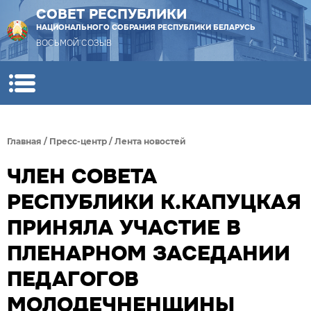
СОВЕТ РЕСПУБЛИКИ
НАЦИОНАЛЬНОГО СОБРАНИЯ РЕСПУБЛИКИ БЕЛАРУСЬ
ВОСЬМОЙ СОЗЫВ
Главная
/
Пресс-центр
/
Лента новостей
ЧЛЕН СОВЕТА
РЕСПУБЛИКИ К.КАПУЦКАЯ
ПРИНЯЛА УЧАСТИЕ В
ПЛЕНАРНОМ ЗАСЕДАНИИ
ПЕДАГОГОВ
МОЛОДЕЧНЕНЩИНЫ