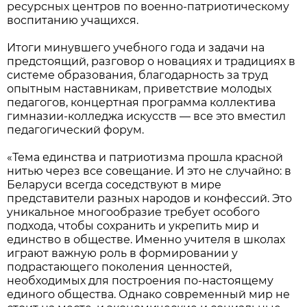
ресурсных центров по военно-патриотическому
воспитанию учащихся.
Итоги минувшего учебного года и задачи на
предстоящий, разговор о новациях и традициях в
системе образования, благодарность за труд
опытным наставникам, приветствие молодых
педагогов, концертная программа коллектива
гимназии-колледжа искусств — все это вместил
педагогический форум.
«Тема единства и патриотизма прошла красной
нитью через все совещание. И это не случайно: в
Беларуси всегда соседствуют в мире
представители разных народов и конфессий. Это
уникальное многообразие требует особого
подхода, чтобы сохранить и укрепить мир и
единство в обществе. Именно учителя в школах
играют важную роль в формировании у
подрастающего поколения ценностей,
необходимых для построения по-настоящему
единого общества. Однако современный мир не