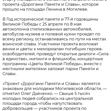
проекта «Дорогами Памяти и Славы», которое
прошло на площади Ленина в Могилеве.
В Год исторической памяти и 77-й годовщины
Великой Победы с 25 апреля по 8 мая
автоколонна стилизованных автомобилей,
автобусов-музеев и полевой кухни проедет по
всему региону, останавливаясь по пути на местах
воинской славы. Участники проекта возложат
венки и цветы к мемориалам погибших героев-
освободителей, проведут открытые диалоги «Сила
в единстве», митинги и флешмобы, концертные
программы «Цветы Великой Победы», вместе с
местными жителями заложат парки Памяти и
Славы.
«Проект «Дорогами Памяти и Славы» является
знаковым для молодежи Могилевской области, —
отметил Олег Дьяченко. — Свыше 5 тысяч
молодых людей собрались на центральной
площади города, чтобы напутствовать
добровольцев — участников проекта по