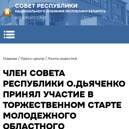
СОВЕТ РЕСПУБЛИКИ
НАЦИОНАЛЬНОГО СОБРАНИЯ РЕСПУБЛИКИ БЕЛАРУСЬ
ВОСЬМОЙ СОЗЫВ
Главная
/
Пресс-центр
/
Лента новостей
ЧЛЕН СОВЕТА
РЕСПУБЛИКИ О.ДЬЯЧЕНКО
ПРИНЯЛ УЧАСТИЕ В
ТОРЖЕСТВЕННОМ СТАРТЕ
МОЛОДЕЖНОГО
ОБЛАСТНОГО