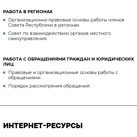
РАБОТА В РЕГИОНАХ
Организационно-правовые основы работы членов
Совета Республики в регионах
Совет по взаимодействию органов местного
самоуправления
РАБОТА С ОБРАЩЕНИЯМИ ГРАЖДАН И ЮРИДИЧЕСКИХ
ЛИЦ
Правовые и организационные основы работы с
обращениями
Порядок рассмотрения обращений
ИНТЕРНЕТ-РЕСУРСЫ