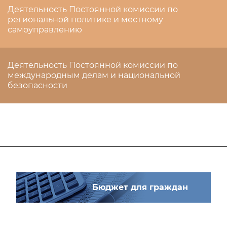
Деятельность Постоянной комиссии по
региональной политике и местному
самоуправлению
Деятельность Постоянной комиссии по
международным делам и национальной
безопасности
Бюджет для граждан