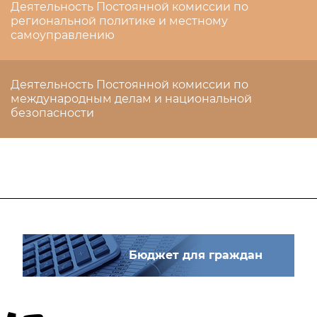
Деятельность Постоянной комиссии по
региональной политике и местному
самоуправлению
Деятельность Постоянной комиссии по
международным делам и национальной
безопасности
Бюджет для граждан