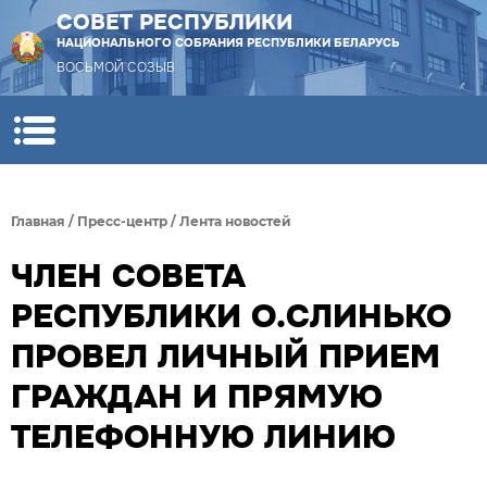
СОВЕТ РЕСПУБЛИКИ
НАЦИОНАЛЬНОГО СОБРАНИЯ РЕСПУБЛИКИ БЕЛАРУСЬ
ВОСЬМОЙ СОЗЫВ
Главная
/
Пресс-центр
/
Лента новостей
ЧЛЕН СОВЕТА
РЕСПУБЛИКИ О.СЛИНЬКО
ПРОВЕЛ ЛИЧНЫЙ ПРИЕМ
ГРАЖДАН И ПРЯМУЮ
ТЕЛЕФОННУЮ ЛИНИЮ