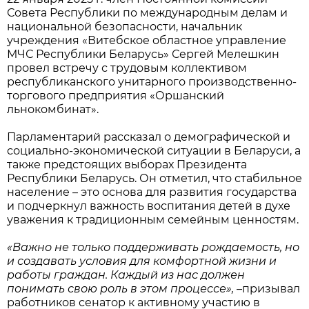
Совета Республики по международным делам и
национальной безопасности, начальник
учреждения «Витебское областное управление
МЧС Республики Беларусь» Сергей Мелешкин
провел встречу с трудовым коллективом
республиканского унитарного производственно-
торгового предприятия «Оршанский
льнокомбинат».
Парламентарий рассказал о демографической и
социально-экономической ситуации в Беларуси, а
также предстоящих выборах Президента
Республики Беларусь. Он отметил, что стабильное
население – это основа для развития государства
и подчеркнул важность воспитания детей в духе
уважения к традиционным семейным ценностям.
«Важно не только поддерживать рождаемость, но
и создавать условия для комфортной жизни и
работы граждан. Каждый из нас должен
понимать свою роль в этом процессе»,
–призывал
работников сенатор к активному участию в