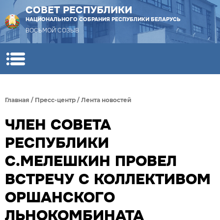
СОВЕТ РЕСПУБЛИКИ
НАЦИОНАЛЬНОГО СОБРАНИЯ РЕСПУБЛИКИ БЕЛАРУСЬ
ВОСЬМОЙ СОЗЫВ
Главная
/
Пресс-центр
/
Лента новостей
ЧЛЕН СОВЕТА
РЕСПУБЛИКИ
С.МЕЛЕШКИН ПРОВЕЛ
ВСТРЕЧУ С КОЛЛЕКТИВОМ
ОРШАНСКОГО
ЛЬНОКОМБИНАТА