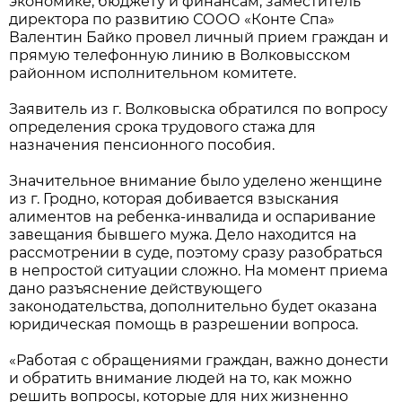
экономике, бюджету и финансам, заместитель
директора по развитию СООО «Конте Спа»
Валентин Байко провел личный прием граждан и
прямую телефонную линию в Волковысском
районном исполнительном комитете.
Заявитель из г. Волковыска обратился по вопросу
определения срока трудового стажа для
назначения пенсионного пособия.
Значительное внимание было уделено женщине
из г. Гродно, которая добивается взыскания
алиментов на ребенка-инвалида и оспаривание
завещания бывшего мужа. Дело находится на
рассмотрении в суде, поэтому сразу разобраться
в непростой ситуации сложно. На момент приема
дано разъяснение действующего
законодательства, дополнительно будет оказана
юридическая помощь в разрешении вопроса.
«Работая с обращениями граждан, важно донести
и обратить внимание людей на то, как можно
решить вопросы, которые для них жизненно