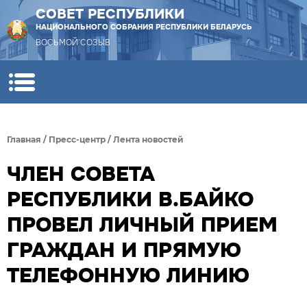
СОВЕТ РЕСПУБЛИКИ
НАЦИОНАЛЬНОГО СОБРАНИЯ РЕСПУБЛИКИ БЕЛАРУСЬ
ВОСЬМОЙ СОЗЫВ
Главная
/
Пресс-центр
/
Лента новостей
ЧЛЕН СОВЕТА
РЕСПУБЛИКИ В.БАЙКО
ПРОВЕЛ ЛИЧНЫЙ ПРИЕМ
ГРАЖДАН И ПРЯМУЮ
ТЕЛЕФОННУЮ ЛИНИЮ