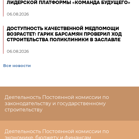
ЛИДЕРСКОЙ ПЛАТФОРМЫ «КОМАНДА БУДУЩЕГО»
06.08.2026
ДОСТУПНОСТЬ КАЧЕСТВЕННОЙ МЕДПОМОЩИ
ВОЗРАСТЕТ: ГАРИК БАРСАМЯН ПРОВЕРИЛ ХОД
СТРОИТЕЛЬСТВА ПОЛИКЛИНИКИ В ЗАСЛАВЛЕ
06.08.2026
Все новости
Деятельность Постоянной комиссии по
законодательству и государственному
строительству
Деятельность Постоянной комиссии по
экономике, бюджету и финансам