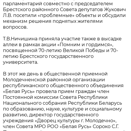
парламентарий совместно с председателем
Брестского районного Совета депутатов Жукович
Л.В. посетили «проблемные» объекты и обсудили
механизм решения поднятых жителями
вопросов.
Т.В.Ничишина приняла участие также в высадке
аллеи в рамках акции «Помним и гордимся»,
посвященной 70-летию Великой Победы и 70-
летию Брестского государственного
университета.
В этот же день в общественной приемной
Молодечненской районной организации
республиканского общественного объединения
«Белая Русь» провела прием граждан член
Постоянной комиссии Совета Республики
Национального собрания Республики Беларусь
по образованию, науке, культуре и социальному
развитию, директор государственного
учреждения «Дворец культуры г. Молодечно»,
член Совета МРО РОО «Белая Русь» Сороко С.Г.