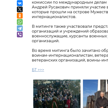
комиссии по международным делам 
Андрей Русакович приняли участие 
которые прошли на острове Мужеств
интернационалистов.
В митинге также участвовали предст
организаций и учреждений образова
военнослужащие, курсанты военных
организаций.
Во время митинга было зачитано об
воинам-интернационалистам, ветера
ветеранских организаций, воины-ин
БТ >>>