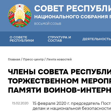
СОВЕТ РЕСПУБЛ
НАЦИОНАЛЬНОГО СОБРАНИЯ 
ВОСЬМОЙ СОЗЫВ
О СОВЕТЕ
СТРУКТУРА И
ДЕЯТЕЛЬНОСТЬ
РЕСПУБЛИКИ
СОСТАВ
Главная
/
Пресс-центр
/
Лента новостей
ЧЛЕНЫ СОВЕТА РЕСПУБЛИ
ТОРЖЕСТВЕННОМ МЕРОП
ПАМЯТИ ВОИНОВ-ИНТЕР
15.02.2020
15 февраля 2020 г. председатель П
делам и национальной безопасности