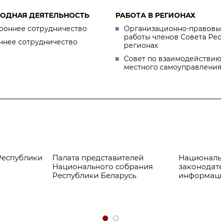
ОДНАЯ ДЕЯТЕЛЬНОСТЬ
РАБОТА В РЕГИОНАХ
роннее сотрудничество
Организационно-правовы
работы членов Совета Ре
ннее сотрудничество
регионах
Совет по взаимодействию
местного самоуправлени
Республики
Палата представителей
Националь
Национального собрания
законодат
Республики Беларусь
информац