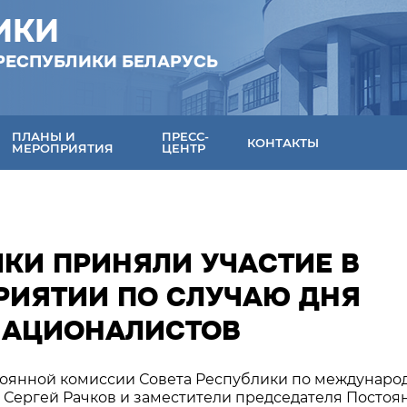
ИКИ
РЕСПУБЛИКИ БЕЛАРУСЬ
ПЛАНЫ И
ПРЕСС-
КОНТАКТЫ
МЕРОПРИЯТИЯ
ЦЕНТР
КИ ПРИНЯЛИ УЧАСТИЕ В
РИЯТИИ ПО СЛУЧАЮ ДНЯ
НАЦИОНАЛИСТОВ
остоянной комиссии Совета Республики по междунар
 Сергей Рачков и заместители председателя Постоя