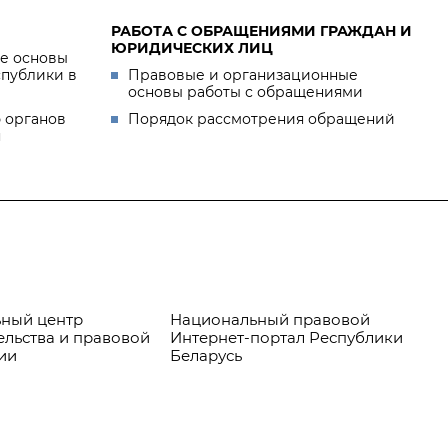
РАБОТА С ОБРАЩЕНИЯМИ ГРАЖДАН И
ЮРИДИЧЕСКИХ ЛИЦ
е основы
спублики в
Правовые и организационные
основы работы с обращениями
 органов
Порядок рассмотрения обращений
я
ный центр
Национальный правовой
Пр
ельства и правовой
Интернет-портал Республики
ии
Беларусь