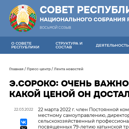
СОВЕТ РЕСПУБЛ
НАЦИОНАЛЬНОГО СОБРАНИЯ 
ВОСЬМОЙ СОЗЫВ
О СОВЕТЕ
СТРУКТУРА И
ДЕЯТЕЛЬНОСТЬ
РЕСПУБЛИКИ
СОСТАВ
Главная
/
Пресс-центр
/
Лента новостей
Э.СОРОКО: ОЧЕНЬ ВАЖНО
КАКОЙ ЦЕНОЙ ОН ДОСТА
22.03.2022
22 марта 2022 г. член Постоянной к
местному самоуправлению, директо
сельскохозяйственный профессионал
посвященных 79-летию хатынской тр