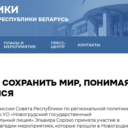
ИКИ
РЕСПУБЛИКИ БЕЛАРУСЬ
ПЛАНЫ И
ПРЕСС-
КОНТАКТЫ
МЕРОПРИЯТИЯ
ЦЕНТР
 СОХРАНИТЬ МИР, ПОНИМАЯ
ЛСЯ
омиссии Совета Республики по региональной политик
р УО «Новогрудский государственный
ьный лицей» Эльвира Сороко приняла участие в
агедии мероприятиях, которые прошли в Новогрудке