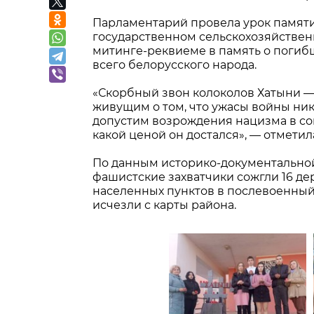
Парламентарий провела урок памяти
государственном сельскохозяйствен
митинге-реквиеме в память о погиб
всего белорусского народа.
«Скорбный звон колоколов Хатыни —
живущим о том, что ужасы войны ник
допустим возрождения нацизма в со
какой ценой он достался», — отметил
По данным историко-документальной
фашистские захватчики сожгли 16 дер
населенных пунктов в послевоенный
исчезли с карты района.