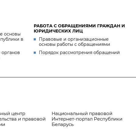
РАБОТА С ОБРАЩЕНИЯМИ ГРАЖДАН И
ЮРИДИЧЕСКИХ ЛИЦ
е основы
спублики в
Правовые и организационные
основы работы с обращениями
 органов
Порядок рассмотрения обращений
я
ный центр
Национальный правовой
Пр
ельства и правовой
Интернет-портал Республики
ии
Беларусь