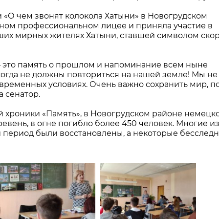
 «О чем звонят колокола Хатыни» в Новогрудском
ном профессиональном лицее и приняла участие в
ших мирных жителях Хатыни, ставшей символом ско
 это память о прошлом и напоминание всем ныне
огда не должны повториться на нашей земле! Мы не
временных условиях. Очень важно сохранить мир, п
а сенатор.
 хроники «Память», в Новогрудском районе немецко
евень, в огне погибло более 450 человек. Многие из
 период были восстановлены, а некоторые бесслед