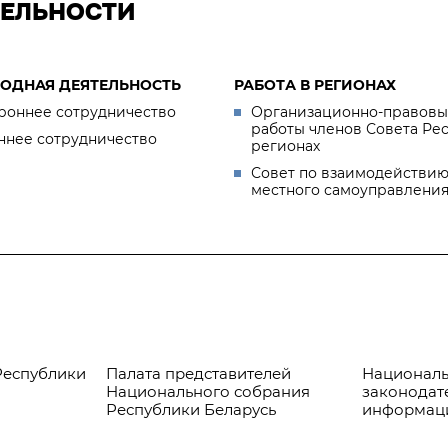
ТЕЛЬНОСТИ
ОДНАЯ ДЕЯТЕЛЬНОСТЬ
РАБОТА В РЕГИОНАХ
роннее сотрудничество
Организационно-правовы
работы членов Совета Ре
ннее сотрудничество
регионах
Совет по взаимодействию
местного самоуправлени
Республики
Палата представителей
Националь
Национального собрания
законодат
Республики Беларусь
информац