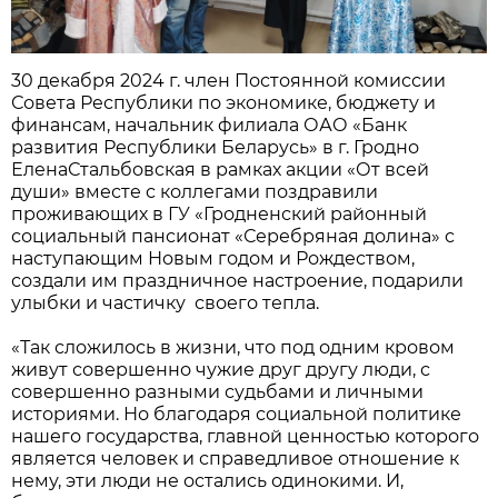
30 декабря 2024 г. член Постоянной комиссии
Совета Республики по экономике, бюджету и
финансам, начальник филиала ОАО «Банк
развития Республики Беларусь» в г. Гродно
ЕленаСтальбовская в рамках акции «От всей
души» вместе с коллегами поздравили
проживающих в ГУ «Гродненский районный
социальный пансионат «Серебряная долина» с
наступающим Новым годом и Рождеством,
создали им праздничное настроение, подарили
улыбки и частичку своего тепла.
«Так сложилось в жизни, что под одним кровом
живут совершенно чужие друг другу люди, с
совершенно разными судьбами и личными
историями. Но благодаря социальной политике
нашего государства, главной ценностью которого
является человек и справедливое отношение к
нему, эти люди не остались одинокими. И,