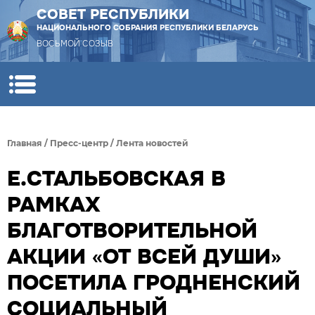
СОВЕТ РЕСПУБЛИКИ
НАЦИОНАЛЬНОГО СОБРАНИЯ РЕСПУБЛИКИ БЕЛАРУСЬ
ВОСЬМОЙ СОЗЫВ
Главная
/
Пресс-центр
/
Лента новостей
Е.СТАЛЬБОВСКАЯ В
РАМКАХ
БЛАГОТВОРИТЕЛЬНОЙ
АКЦИИ «ОТ ВСЕЙ ДУШИ»
ПОСЕТИЛА ГРОДНЕНСКИЙ
СОЦИАЛЬНЫЙ