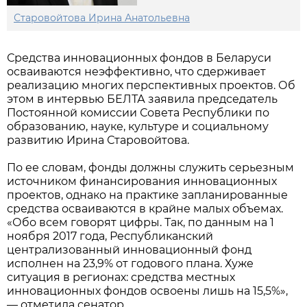
Старовойтова Ирина Анатольевна
Средства инновационных фондов в Беларуси
осваиваются неэффективно, что сдерживает
реализацию многих перспективных проектов. Об
этом в интервью БЕЛТА заявила председатель
Постоянной комиссии Совета Республики по
образованию, науке, культуре и социальному
развитию Ирина Старовойтова.
По ее словам, фонды должны служить серьезным
источником финансирования инновационных
проектов, однако на практике запланированные
средства осваиваются в крайне малых объемах.
«Обо всем говорят цифры. Так, по данным на 1
ноября 2017 года, Республиканский
централизованный инновационный фонд
исполнен на 23,9% от годового плана. Хуже
ситуация в регионах: средства местных
инновационных фондов освоены лишь на 15,5%»,
— отметила сенатор.