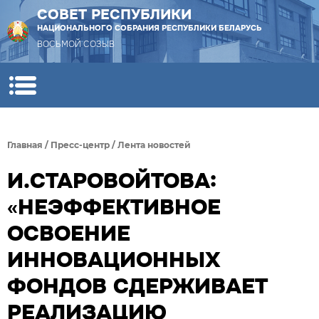
СОВЕТ РЕСПУБЛИКИ
НАЦИОНАЛЬНОГО СОБРАНИЯ РЕСПУБЛИКИ БЕЛАРУСЬ
ВОСЬМОЙ СОЗЫВ
Главная
/
Пресс-центр
/
Лента новостей
И.СТАРОВОЙТОВА:
«НЕЭФФЕКТИВНОЕ
ОСВОЕНИЕ
ИННОВАЦИОННЫХ
ФОНДОВ СДЕРЖИВАЕТ
РЕАЛИЗАЦИЮ